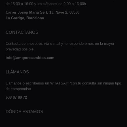
de 15:00 a 16:00 y los sábados de 9:00 a 13:00h.
Carrer Josep Maria Sert, 13, Nave 2, 08530
La Garriga, Barcelona
CONTÁCTANOS
Contacta con nosotros vía e-mail y te responderemos en la mayor
brevedad posible.
info@amqmrecambios.com
LLÁMANOS
Llámanos o escríbenos un WHATSAPPcon tu consulta sin ningún tipo
de compromiso
638 87 80 72
DÓNDE ESTAMOS