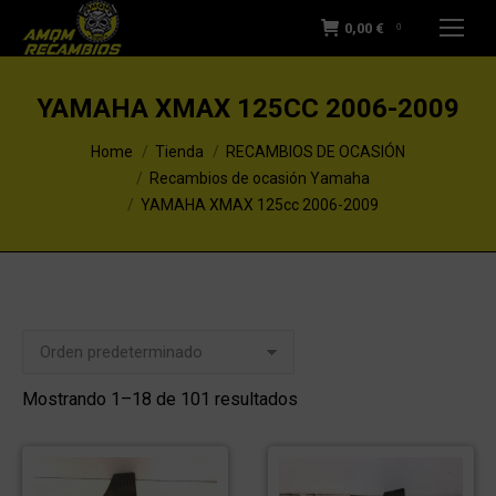
0,00
€
0
YAMAHA XMAX 125CC 2006-2009
You are here:
Home
Tienda
RECAMBIOS DE OCASIÓN
Recambios de ocasión Yamaha
YAMAHA XMAX 125cc 2006-2009
Mostrando 1–18 de 101 resultados