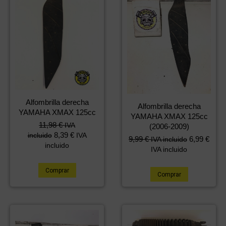
Alfombrilla derecha
Alfombrilla derecha
YAMAHA XMAX 125cc
YAMAHA XMAX 125cc
11,98
€
IVA
(2006-2009)
8,39
€
incluido
IVA
9,99
€
6,99
€
IVA incluido
incluido
IVA incluido
Comprar
Comprar