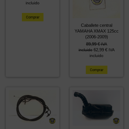
incluido
Comprar
Caballete central
YAMAHA XMAX 125cc
(2006-2009)
89,99
€
IVA
62,99
€
incluido
IVA
incluido
Comprar