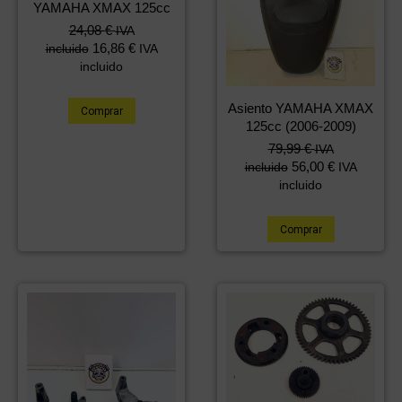
YAMAHA XMAX 125cc
24,08
€
IVA
16,86
€
incluido
IVA
incluido
Asiento YAMAHA XMAX
Comprar
125cc (2006-2009)
79,99
€
IVA
56,00
€
incluido
IVA
incluido
Comprar