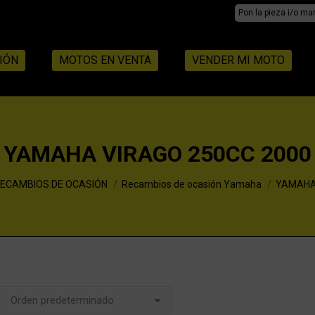
Search:
IÓN
MOTOS EN VENTA
VENDER MI MOTO
YAMAHA VIRAGO 250CC 2000
ECAMBIOS DE OCASIÓN
Recambios de ocasión Yamaha
YAMAHA 