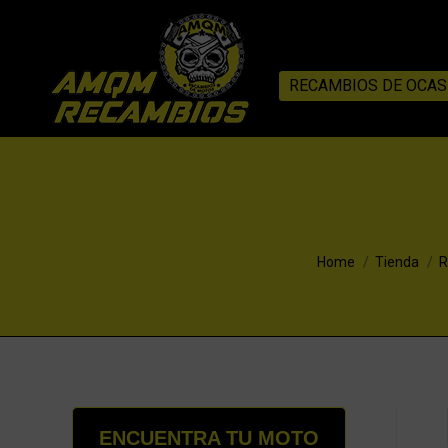
RECAMBIOS DE OCAS
You are here:
Home
Tienda
R
ENCUENTRA TU MOTO