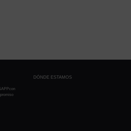
DÓNDE ESTAMOS
TSAPPcon
mpromiso