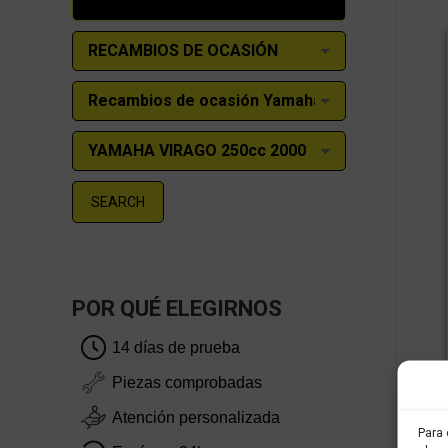
SEARCH
POR QUÉ ELEGIRNOS
14 días de prueba
Piezas comprobadas
Atención personalizada
Para 