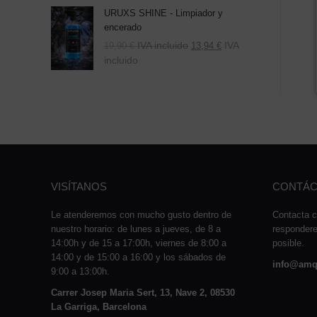
URUXS SHINE - Limpiador y
encerado
IVA incluido
IVA
19,90
€
13,94
€
incluido
VISÍTANOS
CONTÁC
Le atenderemos con mucho gusto dentro de
Contacta c
nuestro horario: de lunes a jueves, de 8 a
responder
14:00h y de 15 a 17:00h, viernes de 8:00 a
posible.
14:00 y de 15:00 a 16:00 y los sábados de
info@amq
9:00 a 13:00h.
Carrer Josep Maria Sert, 13, Nave 2, 08530
La Garriga, Barcelona