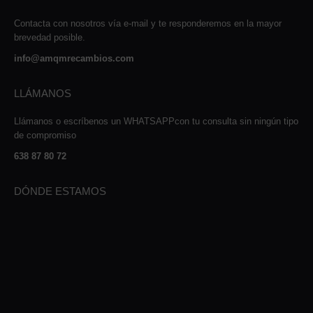
Contacta con nosotros vía e-mail y te responderemos en la mayor
brevedad posible.
info@amqmrecambios.com
LLÁMANOS
Llámanos o escríbenos un WHATSAPPcon tu consulta sin ningún tipo
de compromiso
638 87 80 72
DÓNDE ESTAMOS