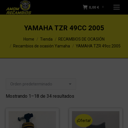
0,00
€
0
YAMAHA TZR 49CC 2005
You are here:
Home
Tienda
RECAMBIOS DE OCASIÓN
Recambios de ocasión Yamaha
YAMAHA TZR 49cc 2005
Mostrando 1–18 de 34 resultados
¡Oferta!