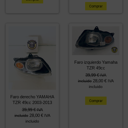
Comprar
Faro izquierdo Yamaha
TZR 49cc
39,99
€
IVA
28,00
€
incluido
IVA
incluido
Faro derecho YAMAHA
Comprar
TZR 49cc 2003-2013
39,99
€
IVA
28,00
€
incluido
IVA
incluido