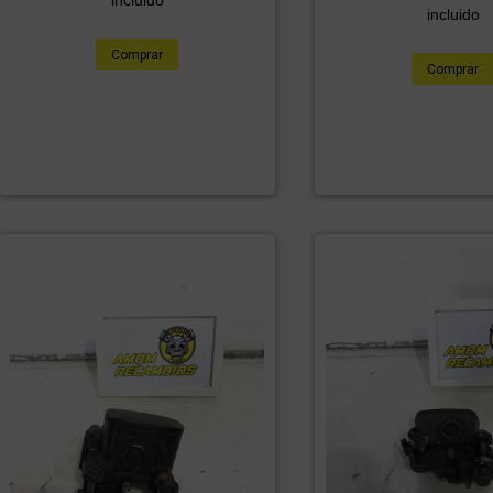
incluido
incluido
Comprar
Comprar