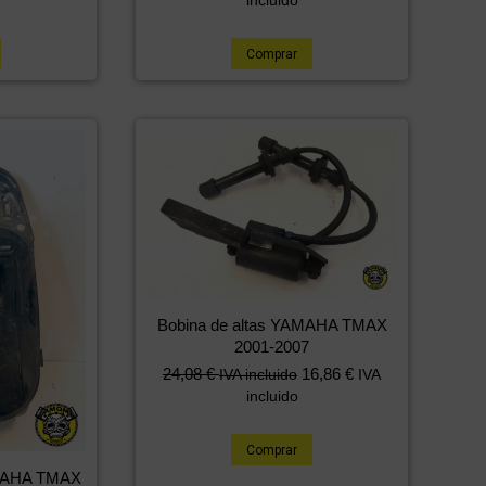
Comprar
Bobina de altas YAMAHA TMAX
2001-2007
24,08
€
16,86
€
IVA incluido
IVA
incluido
Comprar
AMAHA TMAX