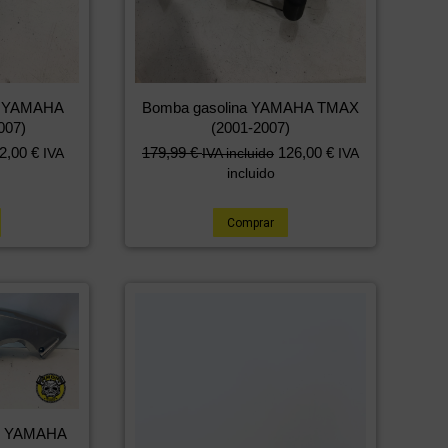
ro YAMAHA
Bomba gasolina YAMAHA TMAX
007)
(2001-2007)
2,00
€
179,99
€
126,00
€
IVA
IVA incluido
IVA
incluido
Comprar
do YAMAHA