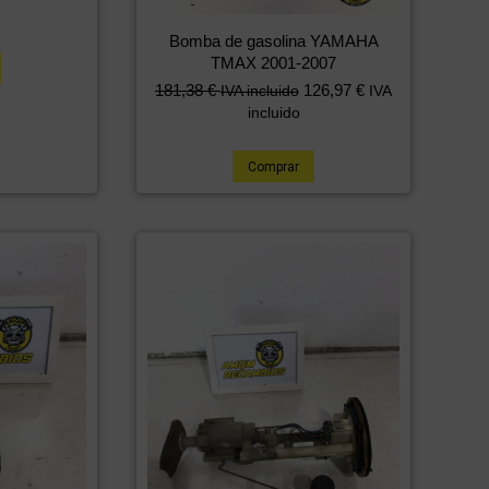
Bomba de gasolina YAMAHA
TMAX 2001-2007
181,38
€
126,97
€
IVA incluido
IVA
incluido
Comprar