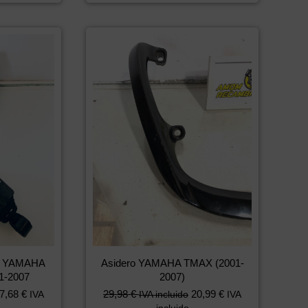
ro YAMAHA
Asidero YAMAHA TMAX (2001-
1-2007
2007)
7,68
€
29,98
€
20,99
€
IVA
IVA incluido
IVA
incluido