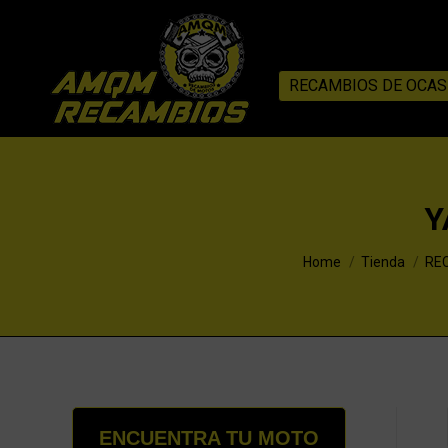
RECAMBIOS DE OCAS
Y
You are here:
Home
Tienda
RE
ENCUENTRA TU MOTO