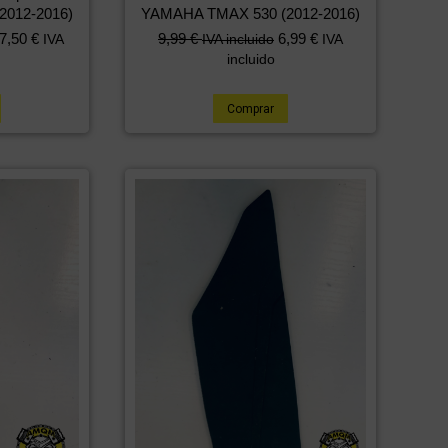
012-2016)
YAMAHA TMAX 530 (2012-2016)
7,50
€
9,99
€
6,99
€
IVA
IVA incluido
IVA
incluido
Comprar