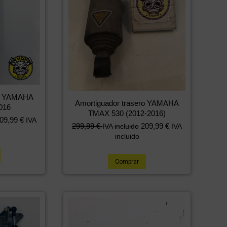
ro YAMAHA
Amortiguador trasero YAMAHA
016
TMAX 530 (2012-2016)
09,99
€
IVA
299,99
€
209,99
€
IVA incluido
IVA
incluido
Comprar