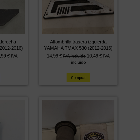
 derecha
Alfombrilla trasera izquierda
012-2016)
YAMAHA TMAX 530 (2012-2016)
,99
€
14,99
€
10,49
€
IVA
IVA incluido
IVA
incluido
Comprar