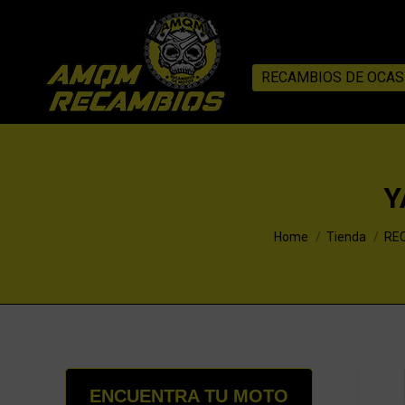
RECAMBIOS DE OCAS
Y
You are here:
Home
Tienda
RE
ENCUENTRA TU MOTO