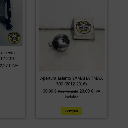
 asiento
12-2016
2,27
€
IVA
Apertura asiento YAMAHA TMAX
530 (2012-2016)
39,99
€
28,00
€
IVA incluido
IVA
incluido
Comprar