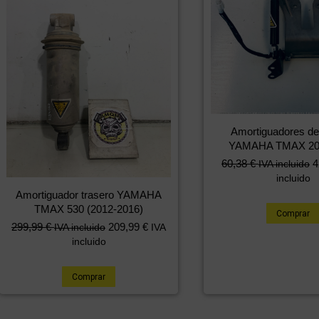
Amortiguadores de
YAMAHA TMAX 20
60,38
€
4
IVA incluido
incluido
Amortiguador trasero YAMAHA
TMAX 530 (2012-2016)
Comprar
299,99
€
209,99
€
IVA incluido
IVA
incluido
Comprar