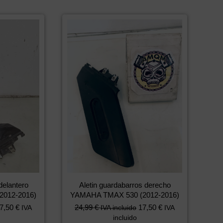
delantero
Aletin guardabarros derecho
012-2016)
YAMAHA TMAX 530 (2012-2016)
7,50
€
24,99
€
17,50
€
IVA
IVA incluido
IVA
incluido