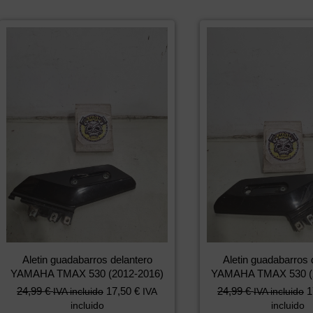
Aletin guadabarros delantero
Aletin guadabarros 
YAMAHA TMAX 530 (2012-2016)
YAMAHA TMAX 530 (2
24,99
€
17,50
€
24,99
€
1
IVA incluido
IVA
IVA incluido
incluido
incluido