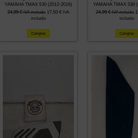
YAMAHA TMAX 530 (2012-2016)
YAMAHA TMAX 530 (2
24,99
€
17,50
€
24,99
€
1
IVA incluido
IVA
IVA incluido
incluido
incluido
Comprar
Comprar