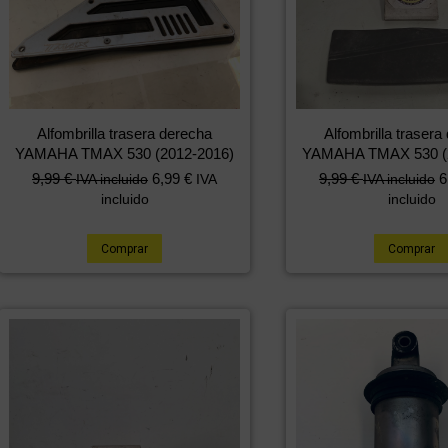
Alfombrilla trasera derecha
Alfombrilla trasera
YAMAHA TMAX 530 (2012-2016)
YAMAHA TMAX 530 (2
9,99
€
6,99
€
9,99
€
6
IVA incluido
IVA
IVA incluido
incluido
incluido
Comprar
Comprar