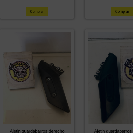
Comprar
Comprar
Aletin guardabarros derecho
Aletin guardabarros 