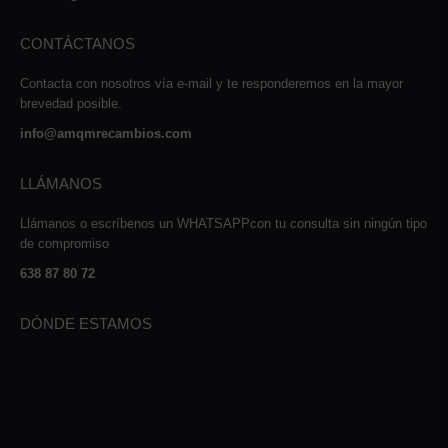
CONTÁCTANOS
Contacta con nosotros vía e-mail y te responderemos en la mayor
brevedad posible.
info@amqmrecambios.com
LLÁMANOS
Llámanos o escríbenos un WHATSAPPcon tu consulta sin ningún tipo
de compromiso
638 87 80 72
DÓNDE ESTAMOS