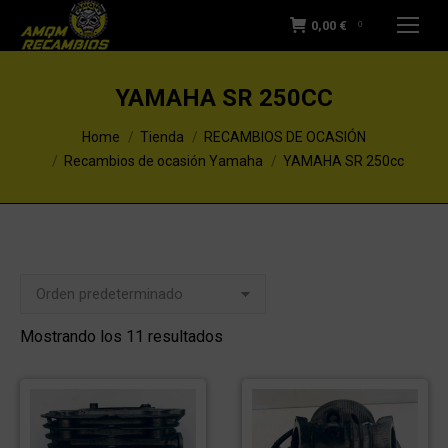
0,00
€
0
YAMAHA SR 250CC
You are here:
Home
Tienda
RECAMBIOS DE OCASIÓN
Recambios de ocasión Yamaha
YAMAHA SR 250cc
Mostrando los 11 resultados