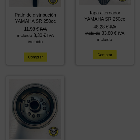
Tapa alternador
Patín de distribución
YAMAHA SR 250cc
YAMAHA SR 250cc
48,28
€
IVA
11,98
€
IVA
33,80
€
incluido
IVA
8,39
€
incluido
IVA
incluido
incluido
Comprar
Comprar