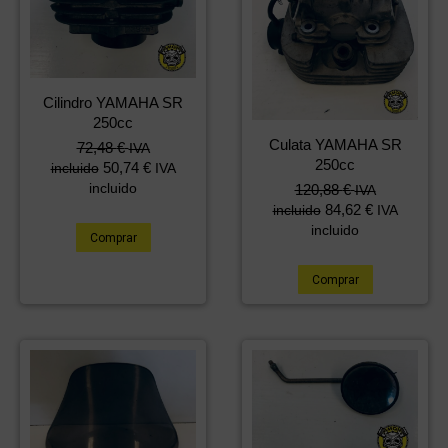
Cilindro YAMAHA SR
250cc
Culata YAMAHA SR
72,48
€
IVA
250cc
50,74
€
incluido
IVA
incluido
120,88
€
IVA
84,62
€
incluido
IVA
incluido
Comprar
Comprar