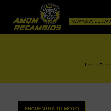
RECAMBIOS DE OCAS
You are here:
Home
Tienda
ENCUENTRA TU MOTO