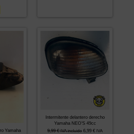
Intermitente delantero derecho
Yamaha NEO’S 49cc
ero Yamaha
9,99
€
6,99
€
IVA incluido
IVA