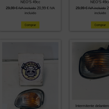
NEO’S 49cc
NEO’S 49c
29,99
€
20,99
€
29,99
€
2
IVA incluido
IVA
IVA incluido
incluido
incluido
Comprar
Comprar
Intermitente delanter