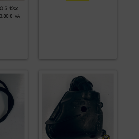
O’S 49cc
3,80
€
IVA