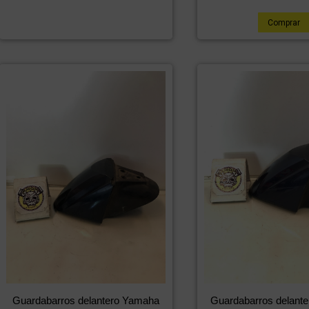
Comprar
Guardabarros delantero Yamaha
Guardabarros delant