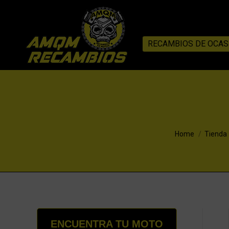
RECAMBIOS DE OCAS
You are here:
Home
Tienda
ENCUENTRA TU MOTO