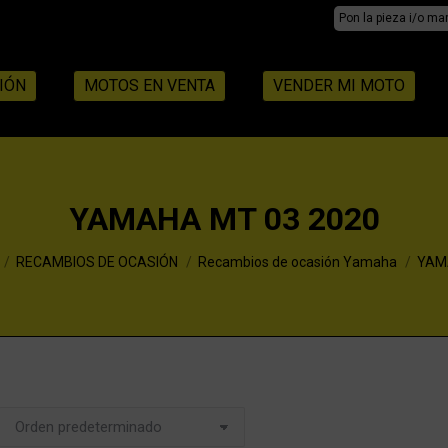
Search:
IÓN
MOTOS EN VENTA
VENDER MI MOTO
YAMAHA MT 03 2020
RECAMBIOS DE OCASIÓN
Recambios de ocasión Yamaha
YAM