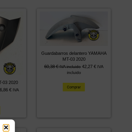
Guardabarros delantero YAMAHA
MT-03 2020
60,38
€
42,27
€
IVA incluido
IVA
incluido
-03 2020
Comprar
6,86
€
IVA