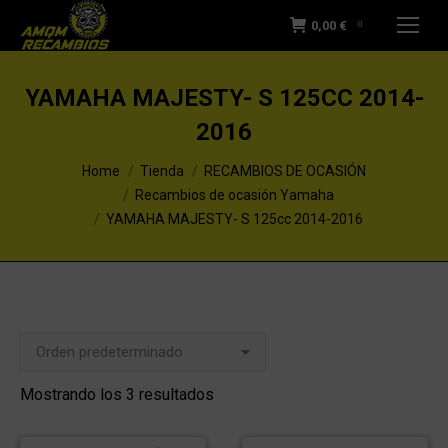
0,00
€
0
YAMAHA MAJESTY- S 125CC 2014-
2016
You are here:
Home
Tienda
RECAMBIOS DE OCASIÓN
Recambios de ocasión Yamaha
YAMAHA MAJESTY- S 125cc 2014-2016
Mostrando los 3 resultados