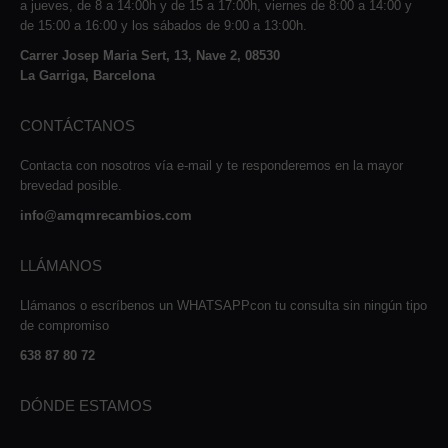
a jueves, de 8 a 14:00h y de 15 a 17:00h, viernes de 8:00 a 14:00 y
de 15:00 a 16:00 y los sábados de 9:00 a 13:00h.
Carrer Josep Maria Sert, 13, Nave 2, 08530
La Garriga, Barcelona
CONTÁCTANOS
Contacta con nosotros vía e-mail y te responderemos en la mayor
brevedad posible.
info@amqmrecambios.com
LLÁMANOS
Llámanos o escríbenos un WHATSAPPcon tu consulta sin ningún tipo
de compromiso
638 87 80 72
DÓNDE ESTAMOS