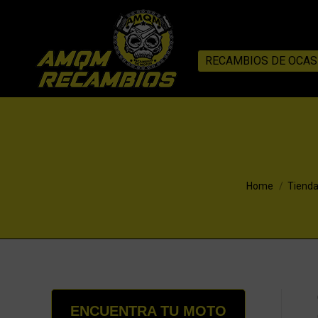
RECAMBIOS DE OCAS
You are here:
Home
Tiend
ENCUENTRA TU MOTO