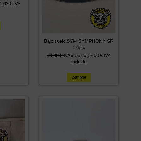
1,09
€
IVA
Bajo suelo SYM SYMPHONY SR
125cc
24,99
€
17,50
€
IVA incluido
IVA
incluido
Comprar