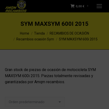
0,00
€
0
SYM MAXSYM 600I 2015
You are here:
Home
Tienda
RECAMBIOS DE OCASIÓN
Recambios ocasión Sym
SYM MAXSYM 600i 2015
Gran stock de piezas de ocasión de motocicleta SYM
MAXSYM 600i 2015. Piezas totalmente revisadas y
garantizadas por Amqm recambios.