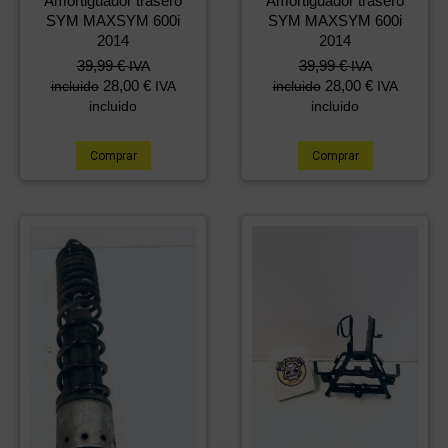
Amortiguador trasero
Amortiguador trasero
SYM MAXSYM 600i
SYM MAXSYM 600i
2014
2014
39,99
€
39,99
€
IVA
IVA
28,00
€
28,00
€
incluido
IVA
incluido
IVA
incluido
incluido
Comprar
Comprar