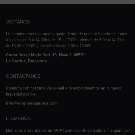
VISÍTANOS
Le atenderemos con mucho gusto dentro de nuestro horario: de lunes
a jueves, de 8 a 14:00h y de 15 a 17:00h, viernes de 8:00 a 14:00 y
de 15:00 a 16:00 y los sábados de 9:00 a 13:00h.
Carrer Josep Maria Sert, 13, Nave 2, 08530
La Garriga, Barcelona
CONTÁCTANOS
Contacta con nosotros vía e-mail y te responderemos en la mayor
brevedad posible.
info@amqmrecambios.com
LLÁMANOS
Llámanos o escríbenos un WHATSAPPcon tu consulta sin ningún tipo