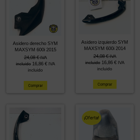
Asidero izquierdo SYM
Asidero derecho SYM
MAXSYM 600i 2014
MAXSYM 600i 2015
24,08
€
IVA
24,08
€
IVA
16,86
€
incluido
IVA
16,86
€
incluido
IVA
incluido
incluido
Comprar
Comprar
¡Oferta!