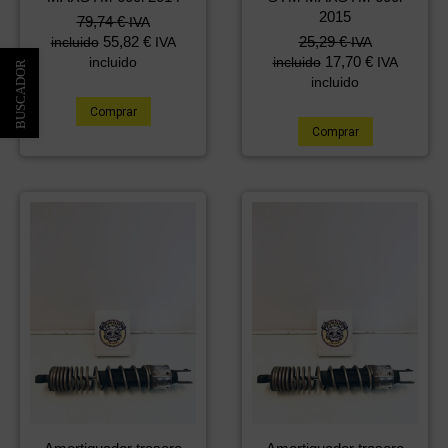
2015
79,74
€
IVA
55,82
€
25,29
€
incluido
IVA
IVA
17,70
€
incluido
incluido
IVA
incluido
Comprar
Comprar