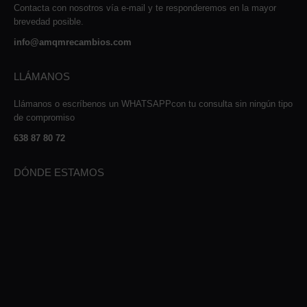
Contacta con nosotros vía e-mail y te responderemos en la mayor
brevedad posible.
info@amqmrecambios.com
LLÁMANOS
Llámanos o escríbenos un WHATSAPPcon tu consulta sin ningún tipo
de compromiso
638 87 80 72
DÓNDE ESTAMOS