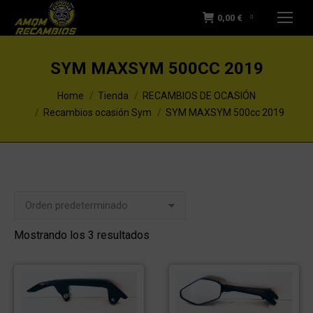
0,00
€
0
SYM MAXSYM 500CC 2019
You are here:
Home
Tienda
RECAMBIOS DE OCASIÓN
Recambios ocasión Sym
SYM MAXSYM 500cc 2019
Mostrando los 3 resultados