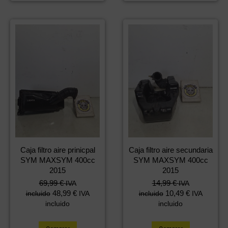
Caja filtro aire prinicpal
Caja filtro aire secundaria
SYM MAXSYM 400cc
SYM MAXSYM 400cc
2015
2015
69,99
€
14,99
€
IVA
IVA
48,99
€
10,49
€
incluido
IVA
incluido
IVA
incluido
incluido