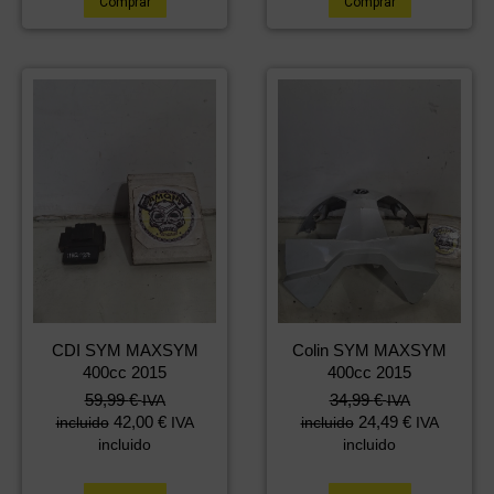
Comprar
Comprar
CDI SYM MAXSYM
Colin SYM MAXSYM
400cc 2015
400cc 2015
59,99
€
34,99
€
IVA
IVA
42,00
€
24,49
€
incluido
IVA
incluido
IVA
incluido
incluido