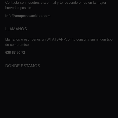
Contacta con nosotros vía e-mail y te responderemos en la mayor
brevedad posible.
info@amqmrecambios.com
LLÁMANOS
Llámanos o escríbenos un WHATSAPPcon tu consulta sin ningún tipo
de compromiso
638 87 80 72
DÓNDE ESTAMOS