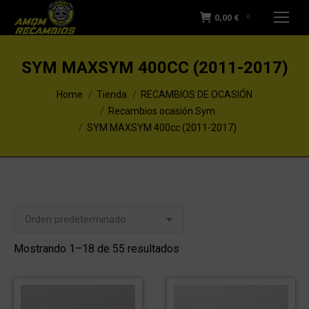
0,00
€
0
SYM MAXSYM 400CC (2011-2017)
You are here:
Home
Tienda
RECAMBIOS DE OCASIÓN
Recambios ocasión Sym
SYM MAXSYM 400cc (2011-2017)
Mostrando 1–18 de 55 resultados