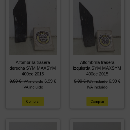
Alfombrilla trasera
Alfombrilla trasera
derecha SYM MAXSYM
izquierda SYM MAXSYM
400cc 2015
400cc 2015
9,99
€
6,99
€
9,99
€
6,99
€
IVA incluido
IVA incluido
IVA incluido
IVA incluido
Comprar
Comprar