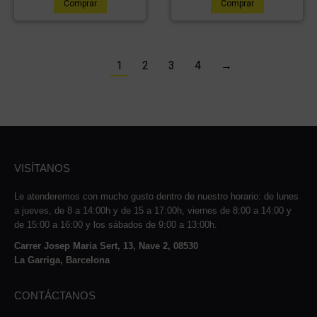
Comprar
Comprar
1
2
3
4
→
VISÍTANOS
Le atenderemos con mucho gusto dentro de nuestro horario: de lunes
a jueves, de 8 a 14:00h y de 15 a 17:00h, viernes de 8:00 a 14:00 y
de 15:00 a 16:00 y los sábados de 9:00 a 13:00h.
Carrer Josep Maria Sert, 13, Nave 2, 08530
La Garriga, Barcelona
CONTÁCTANOS