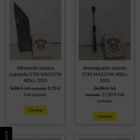
Alfombrilla trasera
Amortiguador asiento
izquierda SYM MAXSYM
SYM MAXSYM 400cc
400cc 2015
2015
9,99
€
6,99
€
24,99
€
IVA incluido
IVA
17,50
€
IVA incluido
incluido
IVA
incluido
Comprar
Comprar