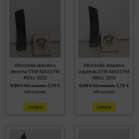
Alfombrilla delantera
Alfombrilla delantera
derecha SYM MAXSYM
izquierda SYM MAXSYM
400cc 2015
400cc 2015
9,99
€
6,99
€
9,99
€
6,99
€
IVA incluido
IVA incluido
IVA incluido
IVA incluido
Comprar
Comprar