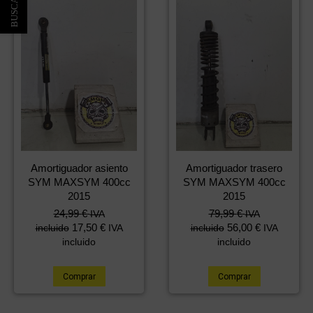
Amortiguador asiento
Amortiguador trasero
SYM MAXSYM 400cc
SYM MAXSYM 400cc
2015
2015
24,99
€
79,99
€
IVA
IVA
17,50
€
56,00
€
incluido
IVA
incluido
IVA
incluido
incluido
Comprar
Comprar