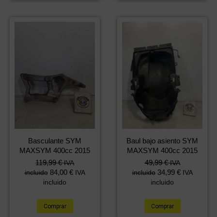
Basculante SYM
Baul bajo asiento SYM
MAXSYM 400cc 2015
MAXSYM 400cc 2015
119,99
€
49,99
€
IVA
IVA
84,00
€
34,99
€
incluido
IVA
incluido
IVA
incluido
incluido
Comprar
Comprar