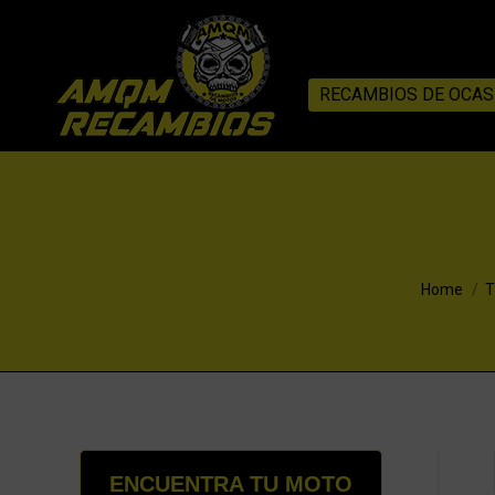
RECAMBIOS DE OCAS
You are h
Home
T
ENCUENTRA TU MOTO