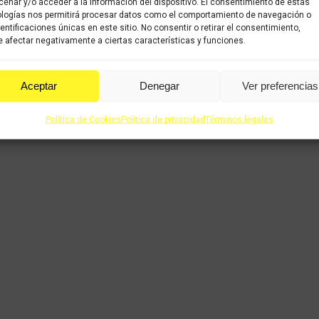
enar y/o acceder a la información del dispositivo. El consentimiento de estas
logías nos permitirá procesar datos como el comportamiento de navegación o
dentificaciones únicas en este sitio. No consentir o retirar el consentimiento,
 afectar negativamente a ciertas características y funciones.
Aceptar
Denegar
Ver preferencias
Política de Cookies
Política de privacidad
Términos legales