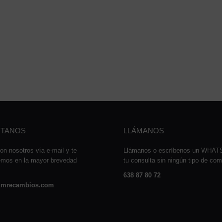
TANOS
LLÁMANOS
on nosotros vía e-mail y te
Llámanos o escríbenos un WHA
emos en la mayor brevedad
tu consulta sin ningún tipo de co
638 87 80 72
mrecambios.com