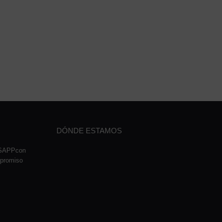
DÓNDE ESTAMOS
TSAPPcon
mpromiso