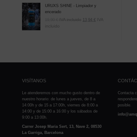
URUXS SHINE - Limpiador y
encerado
IVA incluido
IVA
19,90
€
13,94
€
incluido
VISÍTANOS
CONTÁC
Le atenderemos con mucho gusto dentro de
Contacta c
nuestro horario: de lunes a jueves, de 8 a
responder
14:00h y de 15 a 17:00h, viernes de 8:00 a
posible.
14:00 y de 15:00 a 16:00 y los sábados de
info@amq
9:00 a 13:00h.
Carrer Josep Maria Sert, 13, Nave 2, 08530
La Garriga, Barcelona