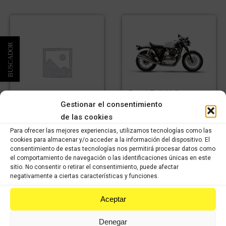
Royal Enfield Continental
GT 650 2015
Gestionar el consentimiento
80 Products
Royal Enfield Continental
de las cookies
535 GT 2015
Para ofrecer las mejores experiencias, utilizamos tecnologías como las
49 Products
cookies para almacenar y/o acceder a la información del dispositivo. El
consentimiento de estas tecnologías nos permitirá procesar datos como
el comportamiento de navegación o las identificaciones únicas en este
sitio. No consentir o retirar el consentimiento, puede afectar
negativamente a ciertas características y funciones.
Aceptar
VISÍTANOS
Denegar