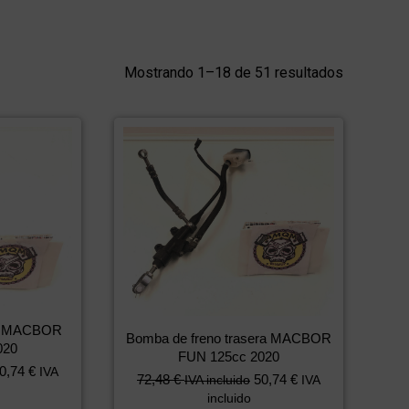
Mostrando 1–18 de 51 resultados
ro MACBOR
Bomba de freno trasera MACBOR
020
FUN 125cc 2020
0,74
€
IVA
72,48
€
50,74
€
IVA incluido
IVA
incluido