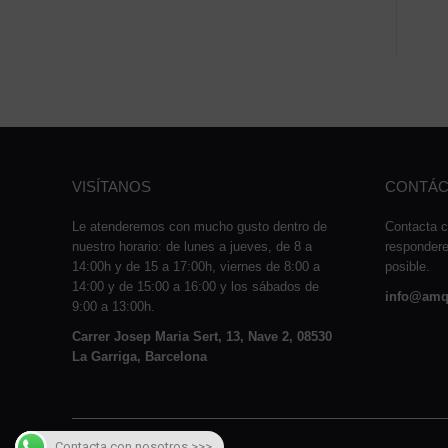
VISÍTANOS
CONTÁC
Le atenderemos con mucho gusto dentro de
Contacta c
nuestro horario: de lunes a jueves, de 8 a
responder
14:00h y de 15 a 17:00h, viernes de 8:00 a
posible.
14:00 y de 15:00 a 16:00 y los sábados de
info@amq
9:00 a 13:00h.
Carrer Josep Maria Sert, 13, Nave 2, 08530
La Garriga, Barcelona
Contacta con nosotros >>>