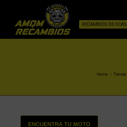
RECAMBIOS DE OCAS
You are here:
Home
Tienda
ENCUENTRA TU MOTO