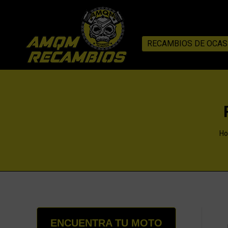
RECAMBIOS DE OCAS
Yo
H
ENCUENTRA TU MOTO