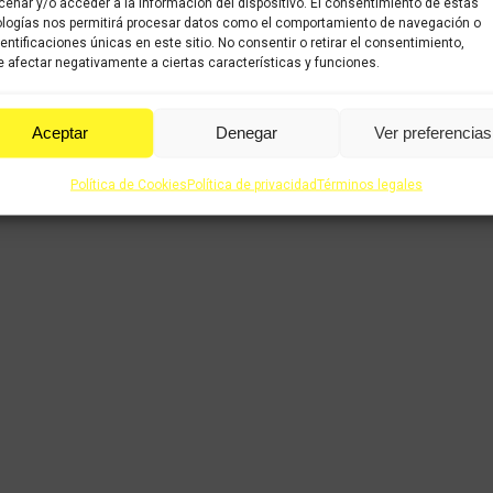
enar y/o acceder a la información del dispositivo. El consentimiento de estas
logías nos permitirá procesar datos como el comportamiento de navegación o
dentificaciones únicas en este sitio. No consentir o retirar el consentimiento,
 afectar negativamente a ciertas características y funciones.
Aceptar
Denegar
Ver preferencias
Política de Cookies
Política de privacidad
Términos legales