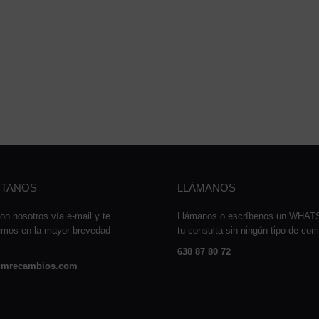
TANOS
LLÁMANOS
on nosotros vía e-mail y te
Llámanos o escríbenos un WHA
emos en la mayor brevedad
tu consulta sin ningún tipo de co
638 87 80 72
mrecambios.com