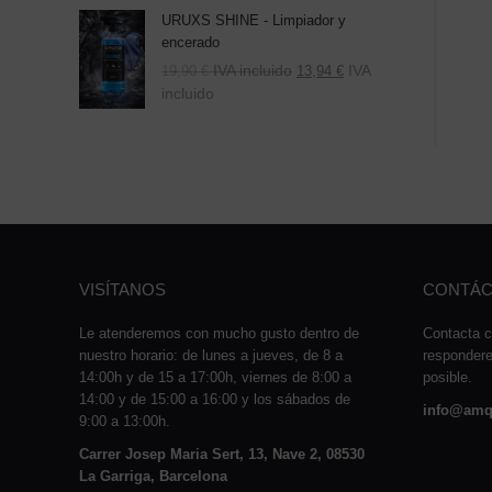
URUXS SHINE - Limpiador y
encerado
IVA incluido
IVA
19,90
€
13,94
€
incluido
VISÍTANOS
CONTÁC
Le atenderemos con mucho gusto dentro de
Contacta c
nuestro horario: de lunes a jueves, de 8 a
responder
14:00h y de 15 a 17:00h, viernes de 8:00 a
posible.
14:00 y de 15:00 a 16:00 y los sábados de
info@amq
9:00 a 13:00h.
Carrer Josep Maria Sert, 13, Nave 2, 08530
La Garriga, Barcelona