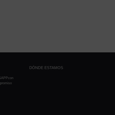
DÓNDE ESTAMOS
TSAPPcon
mpromiso