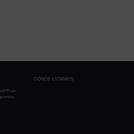
DÓNDE ESTAMOS
TSAPPcon
mpromiso