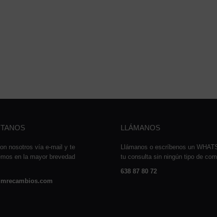
TANOS
LLÁMANOS
on nosotros vía e-mail y te
Llámanos o escríbenos un WHA
emos en la mayor brevedad
tu consulta sin ningún tipo de co
638 87 80 72
mrecambios.com