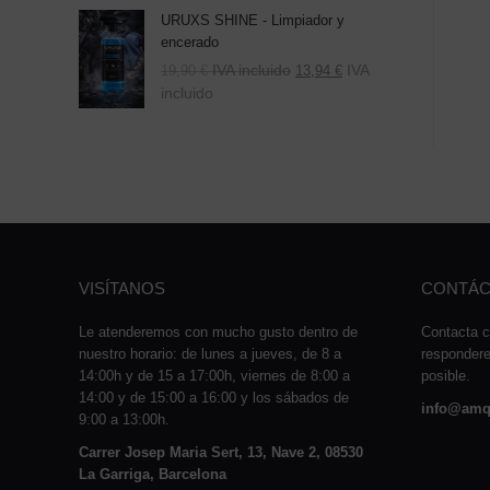
URUXS SHINE - Limpiador y
encerado
IVA incluido
IVA
19,90
€
13,94
€
incluido
VISÍTANOS
CONTÁC
Le atenderemos con mucho gusto dentro de
Contacta c
nuestro horario: de lunes a jueves, de 8 a
responder
14:00h y de 15 a 17:00h, viernes de 8:00 a
posible.
14:00 y de 15:00 a 16:00 y los sábados de
info@amq
9:00 a 13:00h.
Carrer Josep Maria Sert, 13, Nave 2, 08530
La Garriga, Barcelona