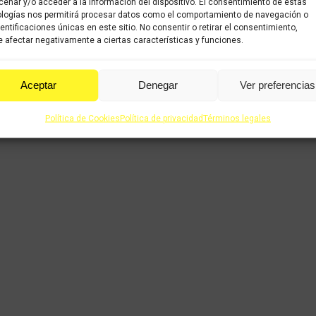
enar y/o acceder a la información del dispositivo. El consentimiento de estas
logías nos permitirá procesar datos como el comportamiento de navegación o
dentificaciones únicas en este sitio. No consentir o retirar el consentimiento,
 afectar negativamente a ciertas características y funciones.
Aceptar
Denegar
Ver preferencias
Política de Cookies
Política de privacidad
Términos legales