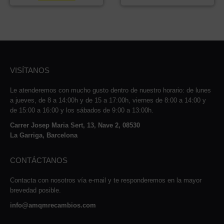
VISÍTANOS
Le atenderemos con mucho gusto dentro de nuestro horario: de lunes
a jueves, de 8 a 14:00h y de 15 a 17:00h, viernes de 8:00 a 14:00 y
de 15:00 a 16:00 y los sábados de 9:00 a 13:00h.
Carrer Josep Maria Sert, 13, Nave 2, 08530
La Garriga, Barcelona
CONTÁCTANOS
Contacta con nosotros vía e-mail y te responderemos en la mayor
brevedad posible.
info@amqmrecambios.com