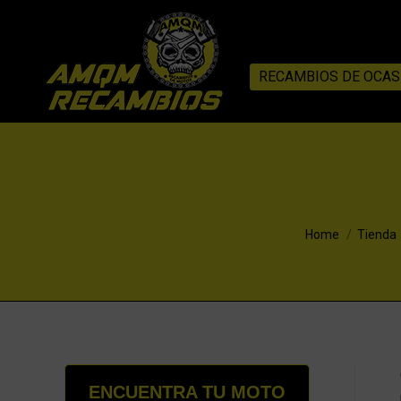
RECAMBIOS DE OCAS
You are here:
Home
Tienda
ENCUENTRA TU MOTO