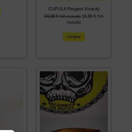
CUPULA Peugeot Vivacity
24,08
€
16,86
€
IVA incluido
IVA
incluido
Comprar