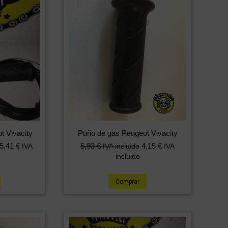
t Vivacity
Puño de gas Peugeot Vivacity
5,41
€
5,93
€
4,15
€
IVA
IVA incluido
IVA
incluido
Comprar