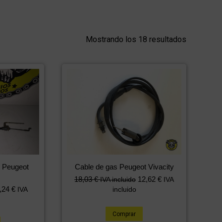
Mostrando los 18 resultados
Cable de gas Peugeot Vivacity
o Peugeot
18,03
€
12,62
€
IVA incluido
IVA
,24
€
incluido
IVA
Comprar