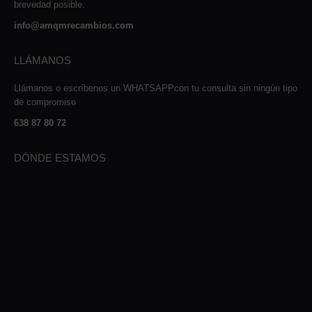
brevedad posible.
info@amqmrecambios.com
LLÁMANOS
Llámanos o escríbenos un WHATSAPPcon tu consulta sin ningún tipo
de compromiso
638 87 80 72
DÓNDE ESTAMOS