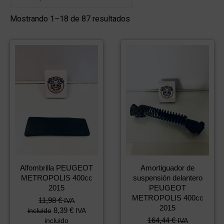
Mostrando 1–18 de 87 resultados
Alfombrilla PEUGEOT
Amortiguador de
METROPOLIS 400cc
suspensión delantero
2015
PEUGEOT
METROPOLIS 400cc
11,98
€
IVA
2015
8,39
€
incluido
IVA
164,44
€
incluido
IVA