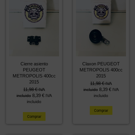
Cierre asiento
Claxon PEUGEOT
PEUGEOT
METROPOLIS 400cc
METROPOLIS 400cc
2015
2015
11,98
€
IVA
11,98
€
8,39
€
IVA
incluido
IVA
8,39
€
incluido
IVA
incluido
incluido
Comprar
Comprar