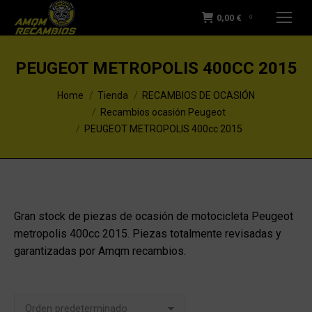
0,00
€
0
PEUGEOT METROPOLIS 400CC 2015
You are here:
Home
Tienda
RECAMBIOS DE OCASIÓN
Recambios ocasión Peugeot
PEUGEOT METROPOLIS 400cc 2015
Gran stock de piezas de ocasión de motocicleta Peugeot
metropolis 400cc 2015. Piezas totalmente revisadas y
garantizadas por Amqm recambios.