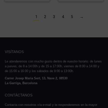
1
2
3
4
5
→
VISÍTANOS
Le atenderemos con mucho gusto dentro de nuestro horario: de lunes
a jueves, de 8 a 14:00h y de 15 a 17:00h, viernes de 8:00 a 14:00 y
de 15:00 a 16:00 y los sábados de 9:00 a 13:00h.
Carrer Josep Maria Sert, 13, Nave 2, 08530
La Garriga, Barcelona
CONTÁCTANOS
Contacta con nosotros vía e-mail y te responderemos en la mayor