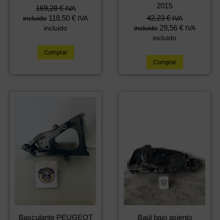
2015
169,28
€
IVA
118,50
€
42,23
€
incluido
IVA
IVA
29,56
€
incluido
incluido
IVA
incluido
Comprar
Comprar
Basculante PEUGEOT
Baúl bajo asiento