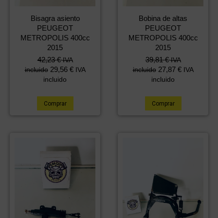
Bisagra asiento
Bobina de altas
PEUGEOT
PEUGEOT
METROPOLIS 400cc
METROPOLIS 400cc
2015
2015
42,23
€
39,81
€
IVA
IVA
29,56
€
27,87
€
incluido
IVA
incluido
IVA
incluido
incluido
Comprar
Comprar