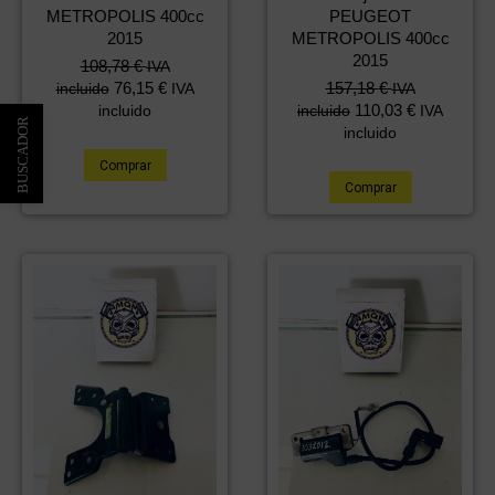
METROPOLIS 400cc
PEUGEOT
2015
METROPOLIS 400cc
2015
108,78
€
IVA
76,15
€
157,18
€
incluido
IVA
IVA
110,03
€
incluido
incluido
IVA
incluido
Comprar
Comprar