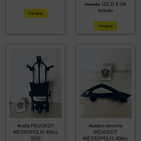
115,11
€
incluido
IVA
incluido
Comprar
Comprar
Araña PEUGEOT
Asidero derecho
METROPOLIS 400cc
PEUGEOT
2015
METROPOLIS 400cc