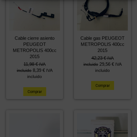
Cable cierre asiento
Cable gas PEUGEOT
PEUGEOT
METROPOLIS 400cc
METROPOLIS 400cc
2015
2015
42,23
€
IVA
11,98
€
29,56
€
IVA
incluido
IVA
8,39
€
incluido
IVA
incluido
incluido
Comprar
Comprar