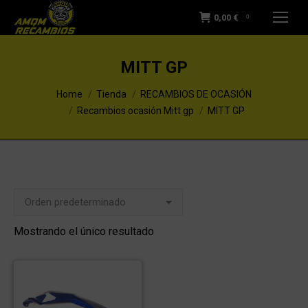
0,00
€
0
MITT GP
You are here:
Home
Tienda
RECAMBIOS DE OCASIÓN
Recambios ocasión Mitt gp
MITT GP
Mostrando el único resultado