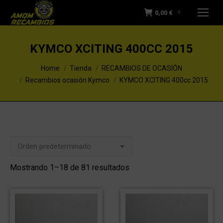
0,00
€
0
KYMCO XCITING 400CC 2015
You are here:
Home
Tienda
RECAMBIOS DE OCASIÓN
Recambios ocasión Kymco
KYMCO XCITING 400cc 2015
Mostrando 1–18 de 81 resultados