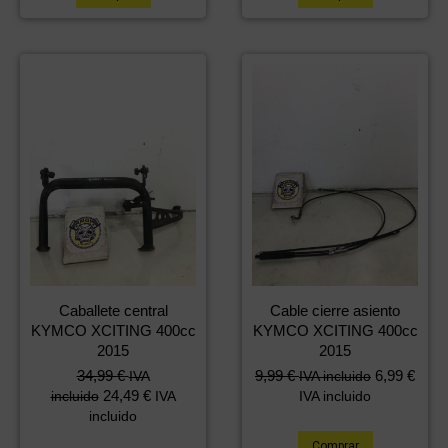
Caballete central
Cable cierre asiento
KYMCO XCITING 400cc
KYMCO XCITING 400cc
2015
2015
34,99
€
9,99
€
6,99
€
IVA
IVA incluido
24,49
€
incluido
IVA
IVA incluido
incluido
Comprar