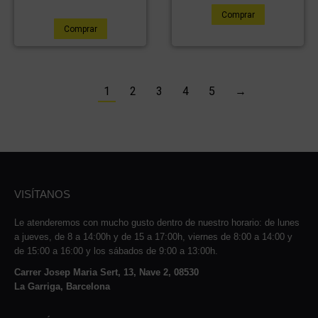
Comprar
Comprar
1
2
3
4
5
→
VISÍTANOS
Le atenderemos con mucho gusto dentro de nuestro horario: de lunes
a jueves, de 8 a 14:00h y de 15 a 17:00h, viernes de 8:00 a 14:00 y
de 15:00 a 16:00 y los sábados de 9:00 a 13:00h.
Carrer Josep Maria Sert, 13, Nave 2, 08530
La Garriga, Barcelona