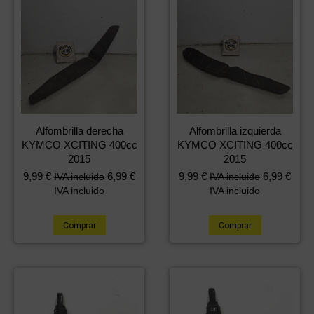
Alfombrilla derecha
Alfombrilla izquierda
KYMCO XCITING 400cc
KYMCO XCITING 400cc
2015
2015
9,99
€
6,99
€
9,99
€
6,99
€
IVA incluido
IVA incluido
IVA incluido
IVA incluido
Comprar
Comprar