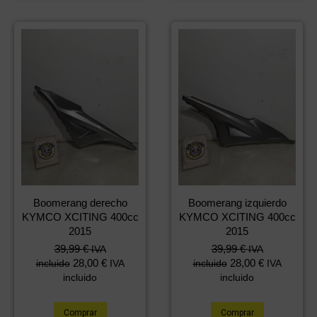
Boomerang derecho
Boomerang izquierdo
KYMCO XCITING 400cc
KYMCO XCITING 400cc
2015
2015
39,99
€
39,99
€
IVA
IVA
28,00
€
28,00
€
incluido
IVA
incluido
IVA
incluido
incluido
Comprar
Comprar