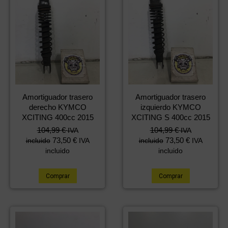
Amortiguador trasero
Amortiguador trasero
derecho KYMCO
izquierdo KYMCO
XCITING 400cc 2015
XCITING S 400cc 2015
104,99
€
104,99
€
IVA
IVA
73,50
€
73,50
€
incluido
IVA
incluido
IVA
incluido
incluido
Comprar
Comprar