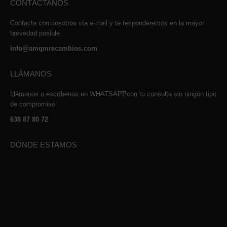
CONTÁCTANOS
Contacta con nosotros vía e-mail y te responderemos en la mayor
brevedad posible.
info@amqmrecambios.com
LLÁMANOS
Llámanos o escríbenos un WHATSAPPcon tu consulta sin ningún tipo
de compromiso
638 87 80 72
DÓNDE ESTAMOS