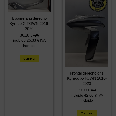
Boomerang derecho
Kymco X-TOWN 2016-
2020
36,18
€
IVA
25,33
€
incluido
IVA
incluido
Comprar
Frontal derecho gris
Kymco X-TOWN 2016-
2020
59,99
€
IVA
42,00
€
incluido
IVA
incluido
Comprar