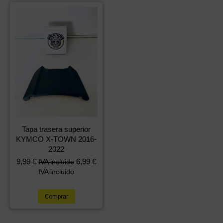
Tapa trasera superior
KYMCO X-TOWN 2016-
2022
9,99
€
6,99
€
IVA incluido
IVA incluido
Comprar