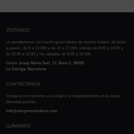
VISÍTANOS
Le atenderemos con mucho gusto dentro de nuestro horario: de lunes
a jueves, de 8 a 14:00h y de 15 a 17:00h, viernes de 8:00 a 14:00 y
de 15:00 a 16:00 y los sábados de 9:00 a 13:00h.
Carrer Josep Maria Sert, 13, Nave 2, 08530
La Garriga, Barcelona
CONTÁCTANOS
Contacta con nosotros vía e-mail y te responderemos en la mayor
brevedad posible.
info@amqmrecambios.com
LLÁMANOS