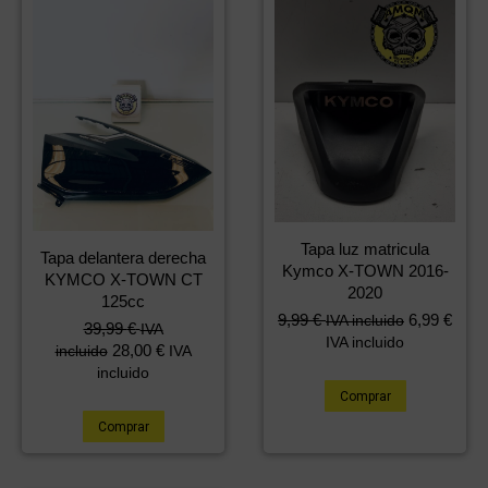
Tapa luz matricula
Tapa delantera derecha
Kymco X-TOWN 2016-
KYMCO X-TOWN CT
2020
125cc
9,99
€
6,99
€
IVA incluido
39,99
€
IVA
IVA incluido
28,00
€
incluido
IVA
incluido
Comprar
Comprar