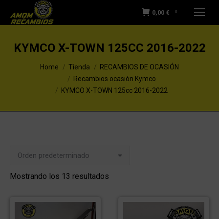
0,00
€
0
KYMCO X-TOWN 125CC 2016-2022
You are here:
Home
Tienda
RECAMBIOS DE OCASIÓN
Recambios ocasión Kymco
KYMCO X-TOWN 125cc 2016-2022
Mostrando los 13 resultados