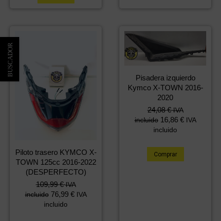
Pisadera izquierdo
Kymco X-TOWN 2016-
2020
24,08
€
IVA
16,86
€
incluido
IVA
incluido
Piloto trasero KYMCO X-
Comprar
TOWN 125cc 2016-2022
(DESPERFECTO)
109,99
€
IVA
76,99
€
incluido
IVA
incluido