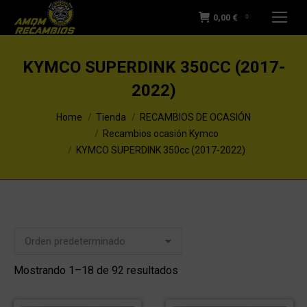
0,00
€
0
KYMCO SUPERDINK 350CC (2017-
2022)
You are here:
Home
Tienda
RECAMBIOS DE OCASIÓN
Recambios ocasión Kymco
KYMCO SUPERDINK 350cc (2017-2022)
Mostrando 1–18 de 92 resultados