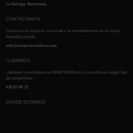
La Garriga, Barcelona
CONTÁCTANOS
Contacta con nosotros vía e-mail y te responderemos en la mayor
brevedad posible.
info@amqmrecambios.com
LLÁMANOS
Llámanos o escríbenos un WHATSAPPcon tu consulta sin ningún tipo
de compromiso
638 87 80 72
DÓNDE ESTAMOS