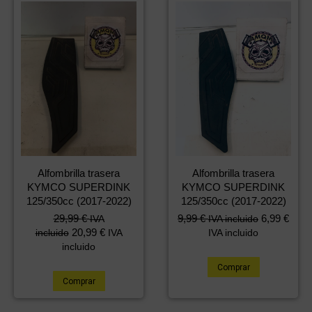
Alfombrilla trasera
Alfombrilla trasera
KYMCO SUPERDINK
KYMCO SUPERDINK
125/350cc (2017-2022)
125/350cc (2017-2022)
29,99
€
9,99
€
6,99
€
IVA
IVA incluido
20,99
€
incluido
IVA
IVA incluido
incluido
Comprar
Comprar