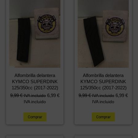
Alfombrilla delantera
Alfombrilla delantera
KYMCO SUPERDINK
KYMCO SUPERDINK
125/350cc (2017-2022)
125/350cc (2017-2022)
9,99
€
6,99
€
9,99
€
6,99
€
IVA incluido
IVA incluido
IVA incluido
IVA incluido
Comprar
Comprar