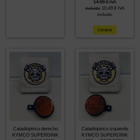
14,99
€
IVA
10,49
€
incluido
IVA
incluido
Comprar
Catadióptrico derecho
Catadióptrico izquierdo
KYMCO SUPERDINK
KYMCO SUPERDINK