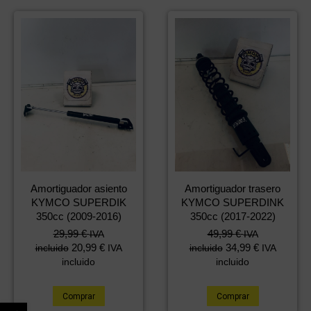
Amortiguador asiento
Amortiguador trasero
KYMCO SUPERDIK
KYMCO SUPERDINK
350cc (2009-2016)
350cc (2017-2022)
29,99
€
49,99
€
IVA
IVA
20,99
€
34,99
€
incluido
IVA
incluido
IVA
incluido
incluido
Comprar
Comprar