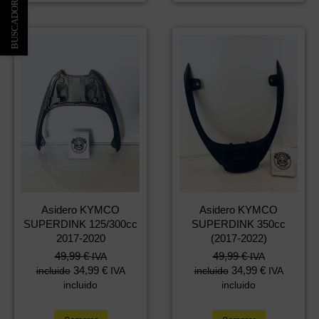
Asidero KYMCO
Asidero KYMCO
SUPERDINK 125/300cc
SUPERDINK 350cc
2017-2020
(2017-2022)
49,99
€
49,99
€
IVA
IVA
34,99
€
34,99
€
incluido
IVA
incluido
IVA
incluido
incluido