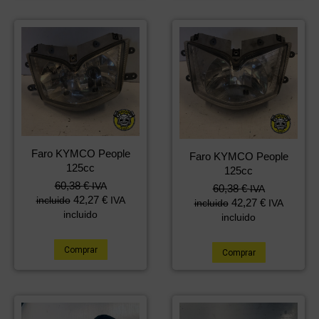
Faro KYMCO People
Faro KYMCO People
125cc
125cc
60,38
€
IVA
60,38
€
IVA
42,27
€
incluido
IVA
42,27
€
incluido
IVA
incluido
incluido
Comprar
Comprar