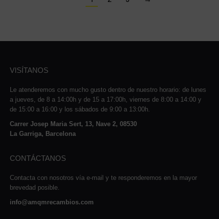
VISÍTANOS
Le atenderemos con mucho gusto dentro de nuestro horario: de lunes
a jueves, de 8 a 14:00h y de 15 a 17:00h, viernes de 8:00 a 14:00 y
de 15:00 a 16:00 y los sábados de 9:00 a 13:00h.
Carrer Josep Maria Sert, 13, Nave 2, 08530
La Garriga, Barcelona
CONTÁCTANOS
Contacta con nosotros vía e-mail y te responderemos en la mayor
brevedad posible.
info@amqmrecambios.com