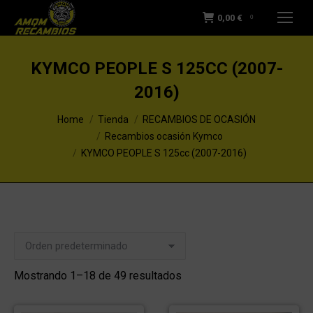
0,00
€
0
KYMCO PEOPLE S 125CC (2007-
2016)
You are here:
Home
Tienda
RECAMBIOS DE OCASIÓN
Recambios ocasión Kymco
KYMCO PEOPLE S 125cc (2007-2016)
Mostrando 1–18 de 49 resultados