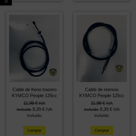
Cable de freno trasero
Cable de reenvio
KYMCO People 125cc
KYMCO People 125cc
11,98
€
11,98
€
IVA
IVA
8,39
€
8,39
€
incluido
IVA
incluido
IVA
incluido
incluido
Comprar
Comprar