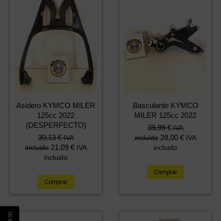
Asidero KYMCO MILER
Basculante KYMCO
125cc 2022
MILER 125cc 2022
(DESPERFECTO)
39,99
€
IVA
30,13
€
28,00
€
IVA
incluido
IVA
21,09
€
incluido
IVA
incluido
incluido
Comprar
Comprar