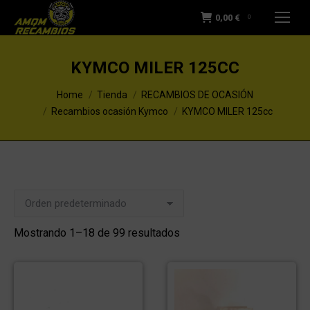
0,00
€
0
KYMCO MILER 125CC
You are here:
Home
Tienda
RECAMBIOS DE OCASIÓN
Recambios ocasión Kymco
KYMCO MILER 125cc
Mostrando 1–18 de 99 resultados