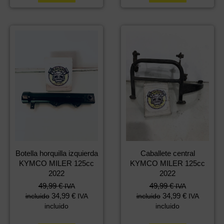
Botella horquilla izquierda
Caballete central
KYMCO MILER 125cc
KYMCO MILER 125cc
2022
2022
49,99
€
49,99
€
IVA
IVA
34,99
€
34,99
€
incluido
IVA
incluido
IVA
incluido
incluido