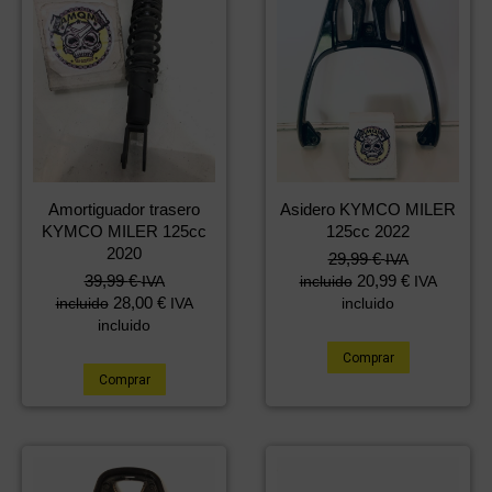
Amortiguador trasero
Asidero KYMCO MILER
KYMCO MILER 125cc
125cc 2022
2020
29,99
€
IVA
39,99
€
20,99
€
IVA
incluido
IVA
28,00
€
incluido
IVA
incluido
incluido
Comprar
Comprar