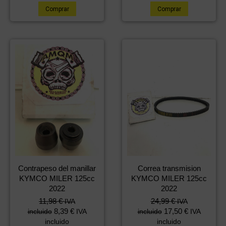
Comprar
Comprar
Contrapeso del manillar
Correa transmision
KYMCO MILER 125cc
KYMCO MILER 125cc
2022
2022
11,98
€
24,99
€
IVA
IVA
8,39
€
17,50
€
incluido
IVA
incluido
IVA
incluido
incluido