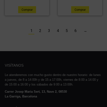
Comprar
Comprar
1
2
3
4
5
6
→
VISÍTANOS
Le atenderemos con mucho gusto dentro de nuestro horario: de lunes
a jueves, de 8 a 14:00h y de 15 a 17:00h, viernes de 8:00 a 14:00 y
de 15:00 a 16:00 y los sábados de 9:00 a 13:00h.
Carrer Josep Maria Sert, 13, Nave 2, 08530
La Garriga, Barcelona