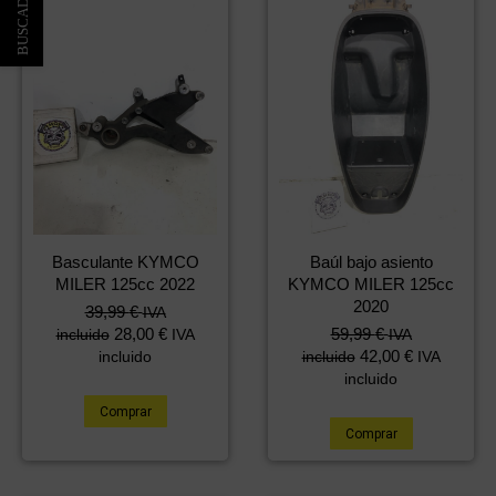
Basculante KYMCO
Baúl bajo asiento
MILER 125cc 2022
KYMCO MILER 125cc
2020
39,99
€
IVA
28,00
€
59,99
€
incluido
IVA
IVA
42,00
€
incluido
incluido
IVA
incluido
Comprar
Comprar