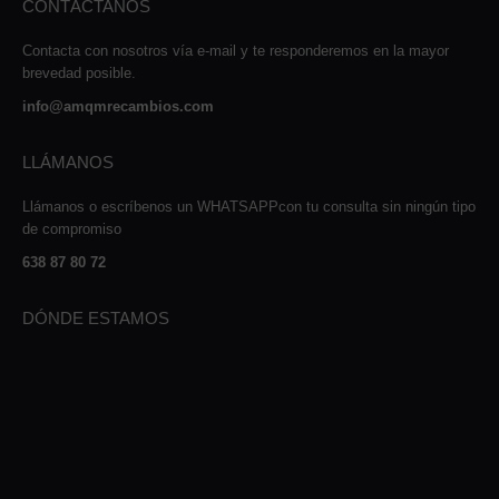
CONTÁCTANOS
Contacta con nosotros vía e-mail y te responderemos en la mayor
brevedad posible.
info@amqmrecambios.com
LLÁMANOS
Llámanos o escríbenos un WHATSAPPcon tu consulta sin ningún tipo
de compromiso
638 87 80 72
DÓNDE ESTAMOS