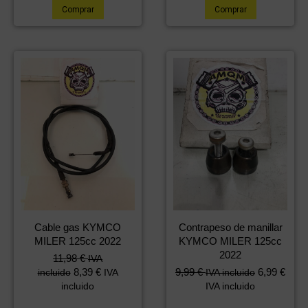
Comprar
Comprar
Cable gas KYMCO
Contrapeso de manillar
MILER 125cc 2022
KYMCO MILER 125cc
2022
11,98
€
IVA
8,39
€
9,99
€
6,99
€
incluido
IVA
IVA incluido
incluido
IVA incluido