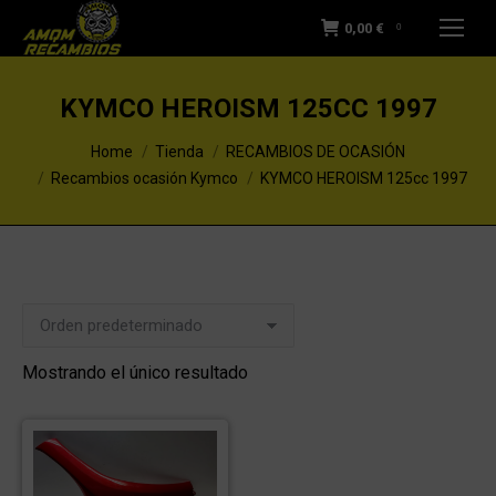
0,00
€
0
KYMCO HEROISM 125CC 1997
You are here:
Home
Tienda
RECAMBIOS DE OCASIÓN
Recambios ocasión Kymco
KYMCO HEROISM 125cc 1997
Mostrando el único resultado