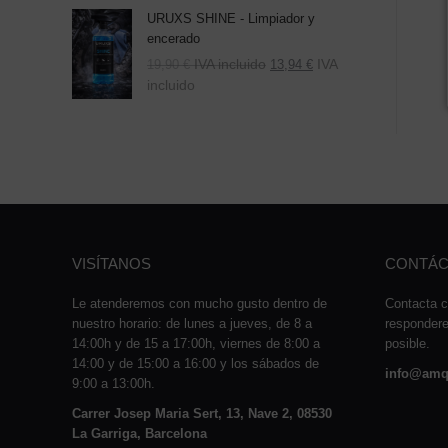
URUXS SHINE - Limpiador y
encerado
IVA incluido
IVA
19,90
€
13,94
€
incluido
VISÍTANOS
CONTÁC
Le atenderemos con mucho gusto dentro de
Contacta c
nuestro horario: de lunes a jueves, de 8 a
responder
14:00h y de 15 a 17:00h, viernes de 8:00 a
posible.
14:00 y de 15:00 a 16:00 y los sábados de
info@amq
9:00 a 13:00h.
Carrer Josep Maria Sert, 13, Nave 2, 08530
La Garriga, Barcelona