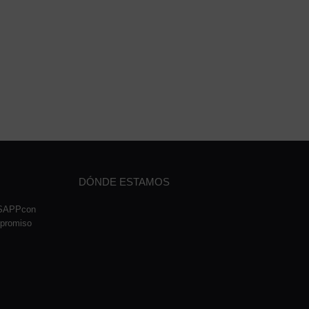
DÓNDE ESTAMOS
TSAPPcon
mpromiso