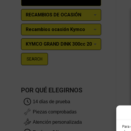
SEARCH
POR QUÉ ELEGIRNOS
14 días de prueba
Piezas comprobadas
Atención personalizada
Para 