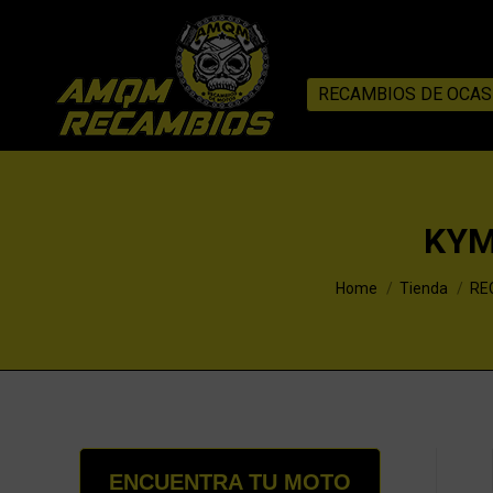
RECAMBIOS DE OCAS
KYM
You are here:
Home
Tienda
RE
ENCUENTRA TU MOTO