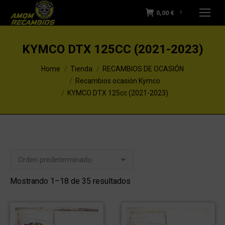
0,00
€
0
KYMCO DTX 125CC (2021-2023)
You are here:
Home
Tienda
RECAMBIOS DE OCASIÓN
Recambios ocasión Kymco
KYMCO DTX 125cc (2021-2023)
Mostrando 1–18 de 35 resultados