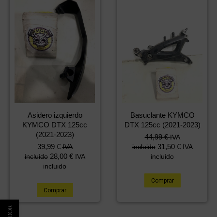
Asidero izquierdo
Basuclante KYMCO
KYMCO DTX 125cc
DTX 125cc (2021-2023)
(2021-2023)
44,99
€
IVA
39,99
€
31,50
€
IVA
incluido
IVA
28,00
€
incluido
IVA
incluido
incluido
Comprar
Comprar