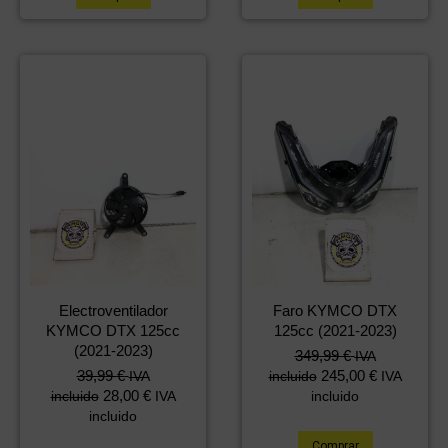
Electroventilador
Faro KYMCO DTX
KYMCO DTX 125cc
125cc (2021-2023)
(2021-2023)
349,99
€
IVA
39,99
€
245,00
€
IVA
incluido
IVA
28,00
€
incluido
IVA
incluido
incluido
Comprar