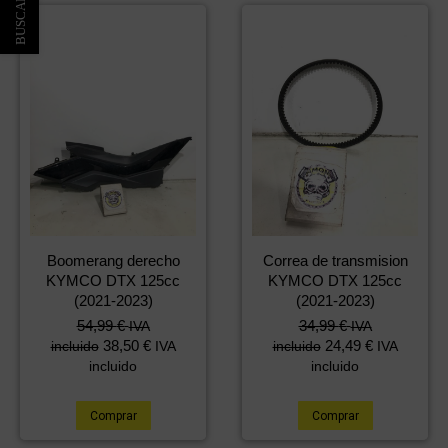
Boomerang derecho
Correa de transmision
KYMCO DTX 125cc
KYMCO DTX 125cc
(2021-2023)
(2021-2023)
54,99
€
34,99
€
IVA
IVA
38,50
€
24,49
€
incluido
IVA
incluido
IVA
incluido
incluido
Comprar
Comprar