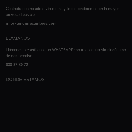
Contacta con nosotros vía e-mail y te responderemos en la mayor
brevedad posible.
info@amqmrecambios.com
LLÁMANOS
Llámanos o escríbenos un WHATSAPPcon tu consulta sin ningún tipo
de compromiso
638 87 80 72
DÓNDE ESTAMOS