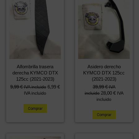
Alfombrilla trasera
Asidero derecho
derecha KYMCO DTX
KYMCO DTX 125cc
125cc (2021-2023)
(2021-2023)
9,99
€
6,99
€
39,99
€
IVA incluido
IVA
28,00
€
IVA incluido
incluido
IVA
incluido
Comprar
Comprar