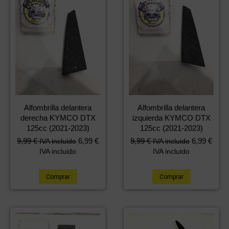
Alfombrilla delantera
Alfombrilla delantera
derecha KYMCO DTX
izquierda KYMCO DTX
125cc (2021-2023)
125cc (2021-2023)
9,99
€
6,99
€
9,99
€
6,99
€
IVA incluido
IVA incluido
IVA incluido
IVA incluido
Comprar
Comprar