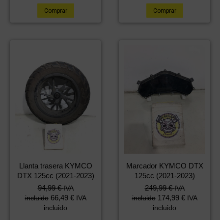
Comprar
Comprar
Llanta trasera KYMCO
Marcador KYMCO DTX
DTX 125cc (2021-2023)
125cc (2021-2023)
94,99
€
249,99
€
IVA
IVA
66,49
€
174,99
€
incluido
IVA
incluido
IVA
incluido
incluido