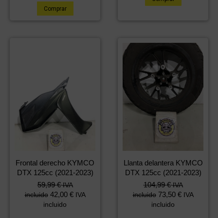
Comprar
Frontal derecho KYMCO
Llanta delantera KYMCO
DTX 125cc (2021-2023)
DTX 125cc (2021-2023)
59,99
€
104,99
€
IVA
IVA
42,00
€
73,50
€
incluido
IVA
incluido
IVA
incluido
incluido