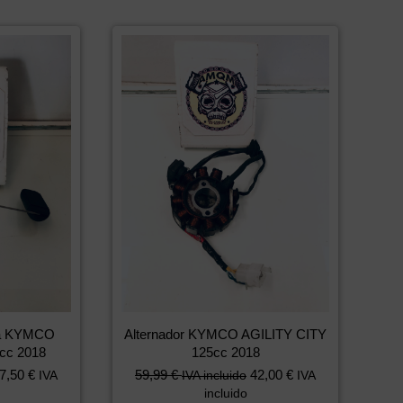
ina KYMCO
Alternador KYMCO AGILITY CITY
cc 2018
125cc 2018
7,50
€
59,99
€
42,00
€
IVA
IVA incluido
IVA
incluido