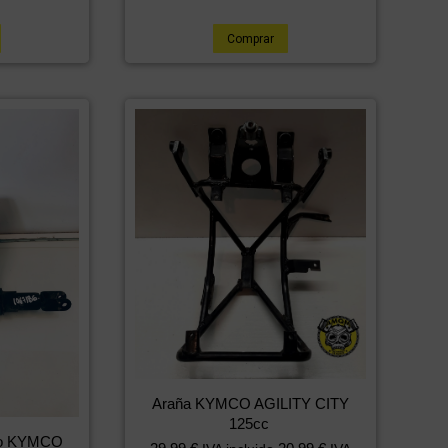
Comprar
Araña KYMCO AGILITY CITY
125cc
ero KYMCO