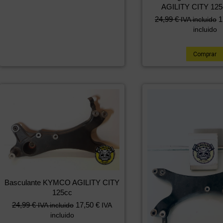
AGILITY CITY 125
24,99
€
1
IVA incluido
incluido
Comprar
Basculante KYMCO AGILITY CITY
125cc
24,99
€
17,50
€
IVA incluido
IVA
incluido