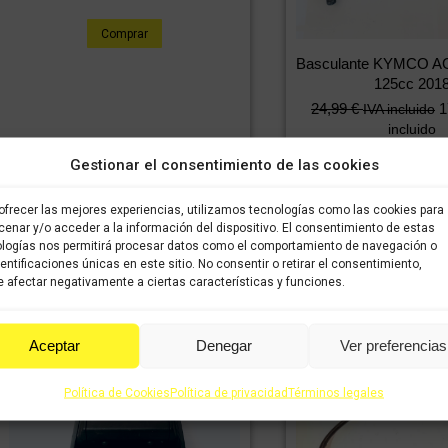
Comprar
Basculante KYMCO AG
125cc 201
24,99
€
1
IVA incluido
incluido
Gestionar el consentimiento de las cookies
Comprar
ofrecer las mejores experiencias, utilizamos tecnologías como las cookies para
enar y/o acceder a la información del dispositivo. El consentimiento de estas
logías nos permitirá procesar datos como el comportamiento de navegación o
dentificaciones únicas en este sitio. No consentir o retirar el consentimiento,
 afectar negativamente a ciertas características y funciones.
Aceptar
Denegar
Ver preferencias
Política de Cookies
Política de privacidad
Términos legales