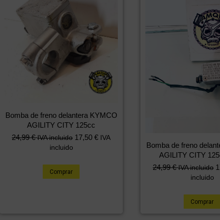
Bomba de freno delantera KYMCO
AGILITY CITY 125cc
24,99
€
17,50
€
IVA incluido
IVA
Bomba de freno dela
incluido
AGILITY CITY 125
24,99
€
1
IVA incluido
Comprar
incluido
Comprar