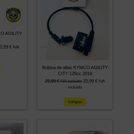
CO AGILITY
c
0,99
€
IVA
Bobina de altas KYMCO AGILITY
CITY 125cc 2018
29,99
€
20,99
€
IVA incluido
IVA
incluido
Comprar