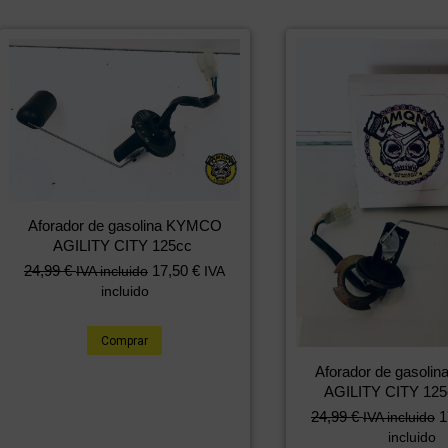
Aforador de gasolina KYMCO
AGILITY CITY 125cc
24,99
€
17,50
€
IVA incluido
IVA
incluido
Comprar
Aforador de gasol
AGILITY CITY 125
24,99
€
1
IVA incluido
incluido