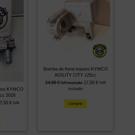
Bomba de freno trasero KYMCO
AGILITY CITY 125cc
24,99
€
17,50
€
IVA incluido
IVA
incluido
ntero KYMCO
cc 2018
7,50
€
IVA
Comprar