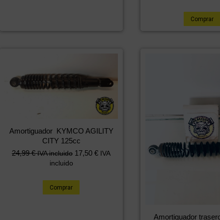
Comprar
Amortiguador KYMCO AGILITY
CITY 125cc
24,99
€
17,50
€
IVA incluido
IVA
incluido
Comprar
Amortiguador tras