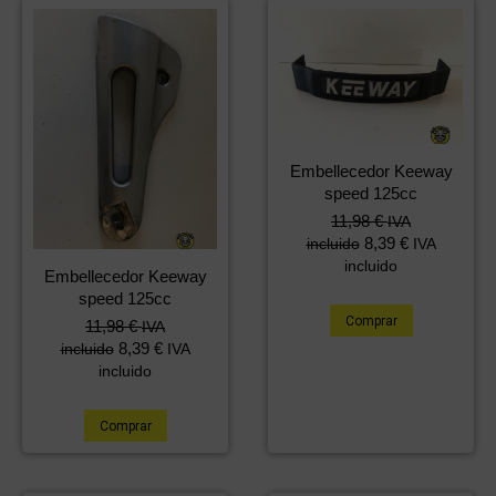
Embellecedor Keeway
speed 125cc
11,98
€
IVA
8,39
€
incluido
IVA
incluido
Embellecedor Keeway
speed 125cc
Comprar
11,98
€
IVA
8,39
€
incluido
IVA
incluido
Comprar