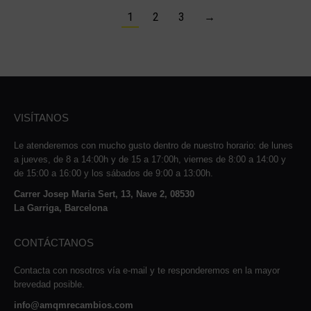
1
2
3
→
VISÍTANOS
Le atenderemos con mucho gusto dentro de nuestro horario: de lunes
a jueves, de 8 a 14:00h y de 15 a 17:00h, viernes de 8:00 a 14:00 y
de 15:00 a 16:00 y los sábados de 9:00 a 13:00h.
Carrer Josep Maria Sert, 13, Nave 2, 08530
La Garriga, Barcelona
CONTÁCTANOS
Contacta con nosotros vía e-mail y te responderemos en la mayor
brevedad posible.
info@amqmrecambios.com