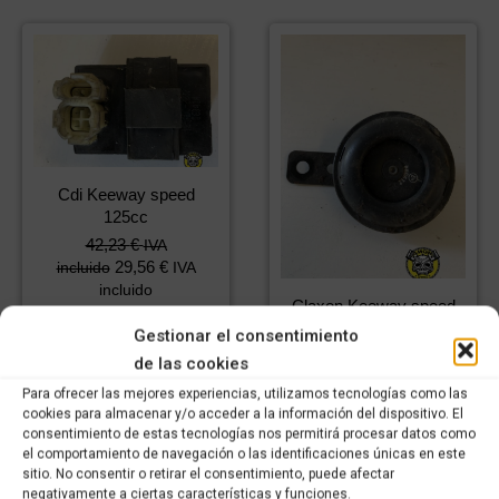
Cdi Keeway speed
125cc
42,23
€
IVA
29,56
€
incluido
IVA
incluido
Claxon Keeway speed
125cc
Gestionar el consentimiento
Comprar
5,93
€
4,15
€
IVA incluido
de las cookies
IVA incluido
Para ofrecer las mejores experiencias, utilizamos tecnologías como las
cookies para almacenar y/o acceder a la información del dispositivo. El
consentimiento de estas tecnologías nos permitirá procesar datos como
Comprar
el comportamiento de navegación o las identificaciones únicas en este
sitio. No consentir o retirar el consentimiento, puede afectar
negativamente a ciertas características y funciones.