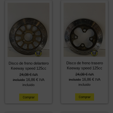
Disco de freno trasero
Disco de freno delantero
Keeway speed 125cc
Keeway speed 125cc
24,08
€
24,08
€
IVA
IVA
16,86
€
16,86
€
incluido
IVA
incluido
IVA
incluido
incluido
Comprar
Comprar