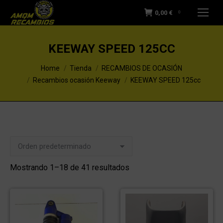
0,00
€
0
KEEWAY SPEED 125CC
You are here:
Home
Tienda
RECAMBIOS DE OCASIÓN
Recambios ocasión Keeway
KEEWAY SPEED 125cc
Mostrando 1–18 de 41 resultados