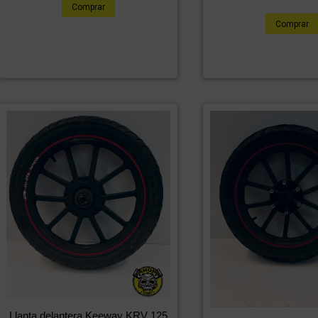
Comprar
Comprar
Llanta delantera Keeway KRV 125