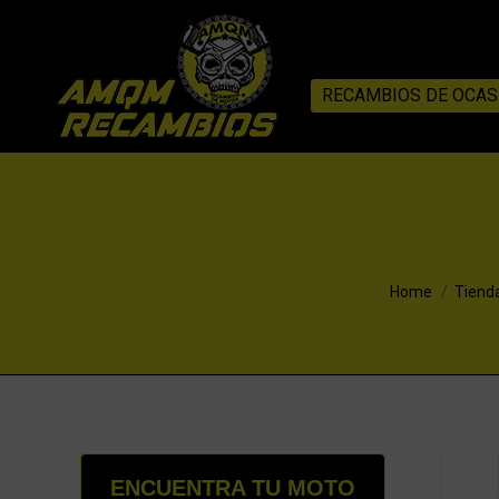
RECAMBIOS DE OCAS
You are here:
Home
Tiend
ENCUENTRA TU MOTO