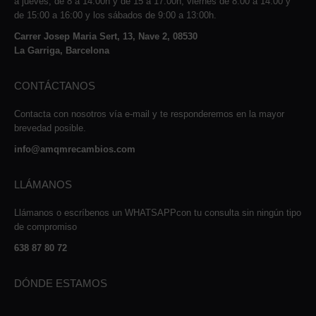
a jueves, de 8 a 14:00h y de 15 a 17:00h, viernes de 8:00 a 14:00 y
de 15:00 a 16:00 y los sábados de 9:00 a 13:00h.
Carrer Josep Maria Sert, 13, Nave 2, 08530
La Garriga, Barcelona
CONTÁCTANOS
Contacta con nosotros vía e-mail y te responderemos en la mayor
brevedad posible.
info@amqmrecambios.com
LLÁMANOS
Llámanos o escríbenos un WHATSAPPcon tu consulta sin ningún tipo
de compromiso
638 87 80 72
DÓNDE ESTAMOS