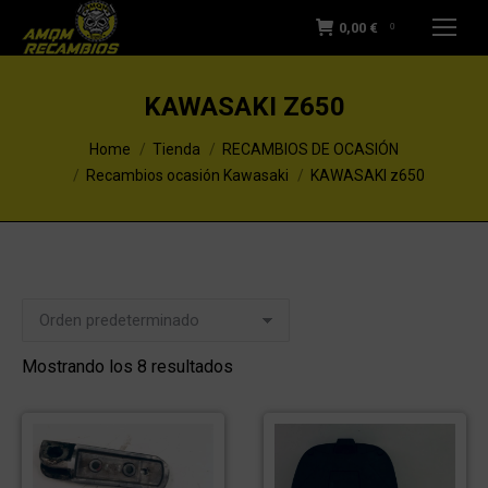
0,00
€
0
KAWASAKI Z650
You are here:
Home
Tienda
RECAMBIOS DE OCASIÓN
Recambios ocasión Kawasaki
KAWASAKI z650
Mostrando los 8 resultados