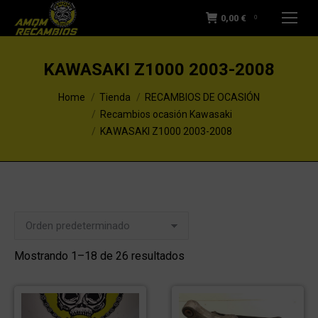
0,00
€
0
KAWASAKI Z1000 2003-2008
You are here:
Home
Tienda
RECAMBIOS DE OCASIÓN
Recambios ocasión Kawasaki
KAWASAKI Z1000 2003-2008
Mostrando 1–18 de 26 resultados