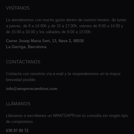
VISÍTANOS
Le atenderemos con mucho gusto dentro de nuestro horario: de lunes
a jueves, de 8 a 14:00h y de 15 a 17:00h, viernes de 8:00 a 14:00 y
de 15:00 a 16:00 y los sábados de 9:00 a 13:00h.
Carrer Josep Maria Sert, 13, Nave 2, 08530
La Garriga, Barcelona
CONTÁCTANOS
Contacta con nosotros vía e-mail y te responderemos en la mayor
brevedad posible.
info@amqmrecambios.com
LLÁMANOS
Llámanos o escríbenos un WHATSAPPcon tu consulta sin ningún tipo
de compromiso
638 87 80 72