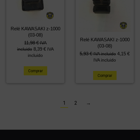
Relé KAWASAKI z-1000
(03-08)
Relé KAWASAKI z-1000
11,98
€
IVA
(03-08)
8,39
€
incluido
IVA
5,93
€
4,15
€
IVA incluido
incluido
IVA incluido
Comprar
Comprar
1
2
→