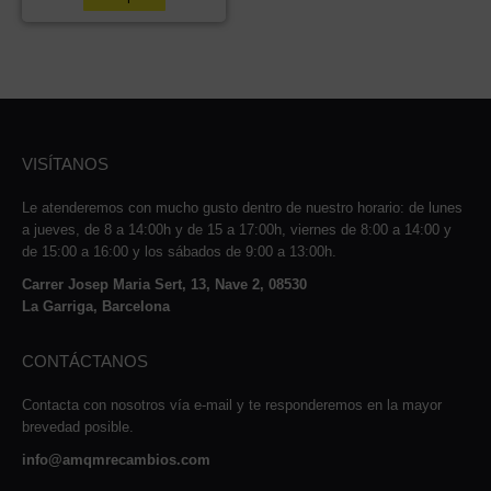
VISÍTANOS
Le atenderemos con mucho gusto dentro de nuestro horario: de lunes
a jueves, de 8 a 14:00h y de 15 a 17:00h, viernes de 8:00 a 14:00 y
de 15:00 a 16:00 y los sábados de 9:00 a 13:00h.
Carrer Josep Maria Sert, 13, Nave 2, 08530
La Garriga, Barcelona
CONTÁCTANOS
Contacta con nosotros vía e-mail y te responderemos en la mayor
brevedad posible.
info@amqmrecambios.com