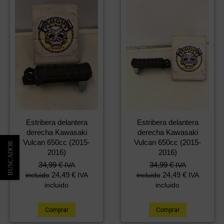
Estribera delantera
Estribera delantera
derecha Kawasaki
derecha Kawasaki
Vulcan 650cc (2015-
Vulcan 650cc (2015-
2016)
2016)
34,99
€
34,99
€
IVA
IVA
24,49
€
24,49
€
incluido
IVA
incluido
IVA
incluido
incluido
Comprar
Comprar