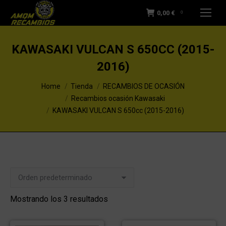
0,00
€
0
KAWASAKI VULCAN S 650CC (2015-
2016)
You are here:
Home
Tienda
RECAMBIOS DE OCASIÓN
Recambios ocasión Kawasaki
KAWASAKI VULCAN S 650cc (2015-2016)
Mostrando los 3 resultados