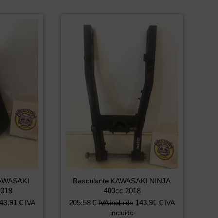
 KAWASAKI
Basculante KAWASAKI NINJA
2018
400cc 2018
43,91
€
205,58
€
143,91
€
IVA
IVA incluido
IVA
incluido