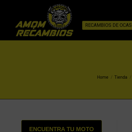
RECAMBIOS DE OCAS
You are here:
Home
Tienda
ENCUENTRA TU MOTO