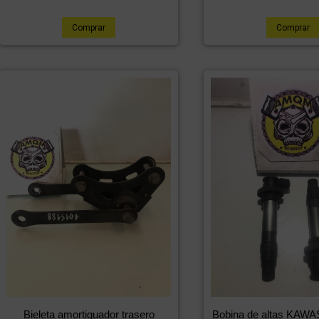
Comprar
Comprar
Bieleta amortiguador trasero
Bobina de altas KAW