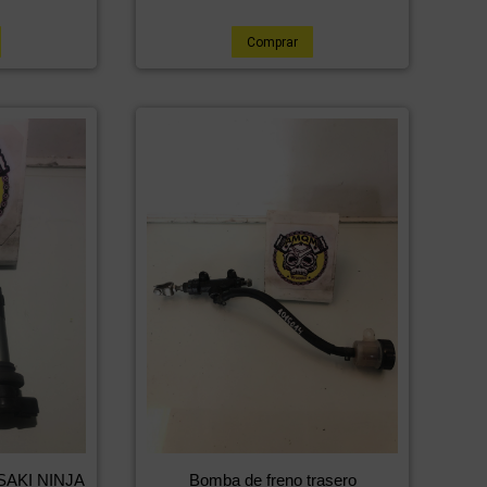
Comprar
ASAKI NINJA
Bomba de freno trasero