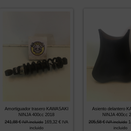
Amortiguador trasero KAWASAKI
Asiento delantero
NINJA 400cc 2018
NINJA 400cc 
241,88
€
169,32
€
205,58
€
1
IVA incluido
IVA
IVA incluido
incluido
incluido