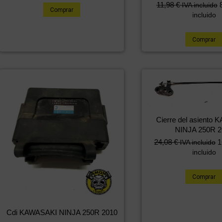
11,98
€
IVA incluido
Comprar
incluido
Comprar
Cierre del asiento
NINJA 250R 2
24,08
€
1
IVA incluido
incluido
Comprar
Cdi KAWASAKI NINJA 250R 2010