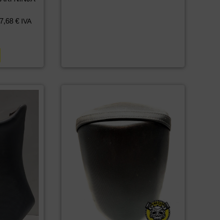
7,68
€
IVA