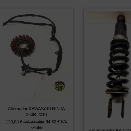
Alternador KAWASAKI NINJA
250R 2010
120,88
€
84,62
€
IVA incluido
IVA
incluido
Amortiguador KAWAS