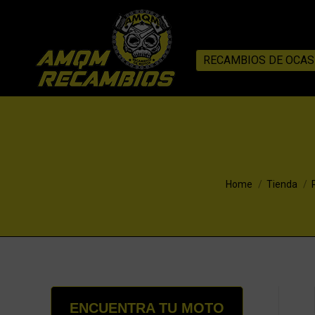
RECAMBIOS DE OCAS
You are here:
Home
Tienda
ENCUENTRA TU MOTO