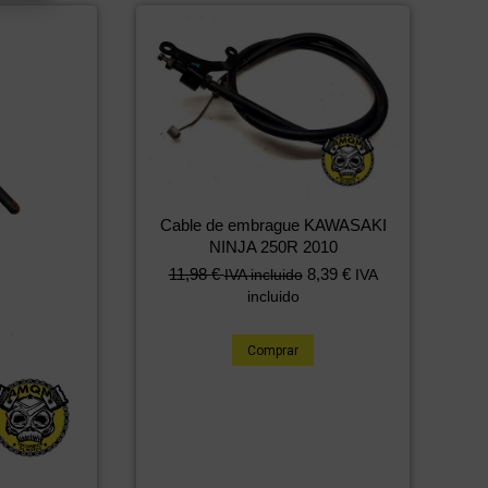
Cable de embrague KAWASAKI
NINJA 250R 2010
11,98
€
8,39
€
IVA incluido
IVA
incluido
Comprar