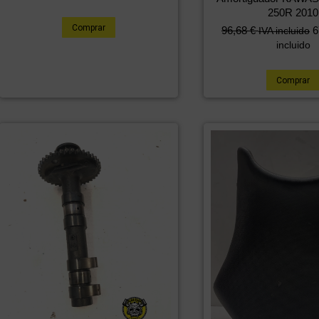
250R 2010
Comprar
96,68
€
6
IVA incluido
incluido
Comprar