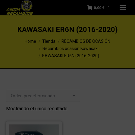
0,00
€
0
KAWASAKI ER6N (2016-2020)
You are here:
Home
Tienda
RECAMBIOS DE OCASIÓN
Recambios ocasión Kawasaki
KAWASAKI ER6N (2016-2020)
Mostrando el único resultado