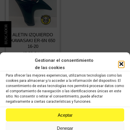
ALETIN IZQUIERDO
KAWASAKI ER-6N 650
16-20
48,28
€
IVA
33,80
€
incluido
IVA
Gestionar el consentimiento
incluido
de las cookies
Para ofrecer las mejores experiencias, utilizamos tecnologías como las
Comprar
cookies para almacenar y/o acceder a la información del dispositivo. El
consentimiento de estas tecnologías nos permitirá procesar datos como
el comportamiento de navegación o las identificaciones únicas en este
sitio. No consentir o retirar el consentimiento, puede afectar
negativamente a ciertas características y funciones.
Aceptar
VISÍTANOS
Denegar