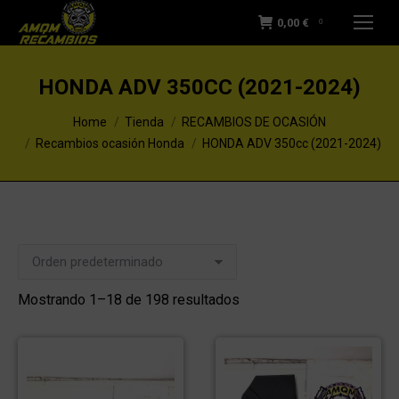
0,00
€
0
HONDA ADV 350CC (2021-2024)
You are here:
Home
Tienda
RECAMBIOS DE OCASIÓN
Recambios ocasión Honda
HONDA ADV 350cc (2021-2024)
Mostrando 1–18 de 198 resultados