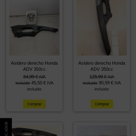
Asidero derecho Honda
Asidero derecho Honda
ADV 350cc
ADV 350cc
64,99
€
129,99
€
IVA
IVA
45,50
€
90,99
€
incluido
IVA
incluido
IVA
incluido
incluido
Comprar
Comprar