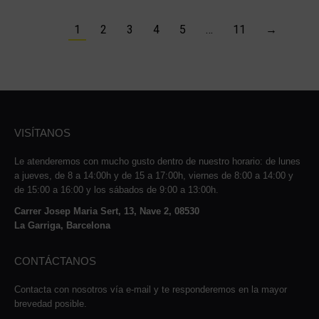
1
2
3
4
5
…
11
→
VISÍTANOS
Le atenderemos con mucho gusto dentro de nuestro horario: de lunes
a jueves, de 8 a 14:00h y de 15 a 17:00h, viernes de 8:00 a 14:00 y
de 15:00 a 16:00 y los sábados de 9:00 a 13:00h.
Carrer Josep Maria Sert, 13, Nave 2, 08530
La Garriga, Barcelona
CONTÁCTANOS
Contacta con nosotros vía e-mail y te responderemos en la mayor
brevedad posible.