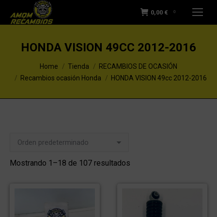
0,00
€
0
HONDA VISION 49CC 2012-2016
You are here:
Home
Tienda
RECAMBIOS DE OCASIÓN
Recambios ocasión Honda
HONDA VISION 49cc 2012-2016
Mostrando 1–18 de 107 resultados