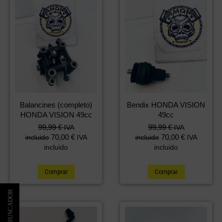
Balancines (completo)
Bendix HONDA VISION
HONDA VISION 49cc
49cc
99,99
€
99,99
€
IVA
IVA
70,00
€
70,00
€
incluido
IVA
incluido
IVA
incluido
incluido
Comprar
Comprar