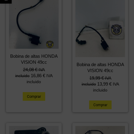
Bobina de altas HONDA
VISION 49cc
Bobina de altas HONDA
24,08
€
IVA
VISION 49cc
16,86
€
incluido
IVA
19,99
€
IVA
incluido
13,99
€
incluido
IVA
incluido
Comprar
Comprar