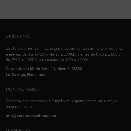
VISÍTANOS
Le atenderemos con mucho gusto dentro de nuestro horario: de lunes
a jueves, de 8 a 14:00h y de 15 a 17:00h, viernes de 8:00 a 14:00 y
de 15:00 a 16:00 y los sábados de 9:00 a 13:00h.
Carrer Josep Maria Sert, 13, Nave 2, 08530
La Garriga, Barcelona
CONTÁCTANOS
Contacta con nosotros vía e-mail y te responderemos en la mayor
brevedad posible.
info@amqmrecambios.com
LLÁMANOS