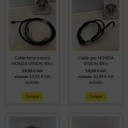
Cable freno trasero
Cable gas HONDA
HONDA VISION 49cc
VISION 49cc
19,99
€
14,99
€
IVA
IVA
13,99
€
10,49
€
incluido
IVA
incluido
IVA
incluido
incluido
Comprar
Comprar