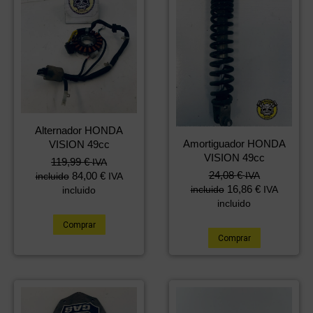
Alternador HONDA
Amortiguador HONDA
VISION 49cc
VISION 49cc
119,99
€
IVA
24,08
€
IVA
84,00
€
incluido
IVA
16,86
€
incluido
IVA
incluido
incluido
Comprar
Comprar