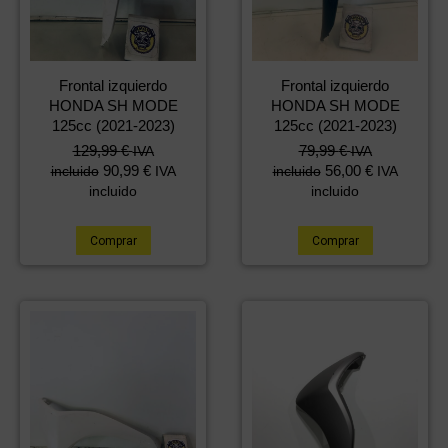
Frontal izquierdo
Frontal izquierdo
HONDA SH MODE
HONDA SH MODE
125cc (2021-2023)
125cc (2021-2023)
129,99
€
79,99
€
IVA
IVA
90,99
€
56,00
€
incluido
IVA
incluido
IVA
incluido
incluido
Comprar
Comprar