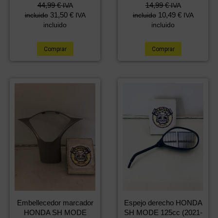
44,99
€
14,99
€
IVA
IVA
31,50
€
10,49
€
incluido
IVA
incluido
IVA
incluido
incluido
Comprar
Comprar
Embellecedor marcador
Espejo derecho HONDA
HONDA SH MODE
SH MODE 125cc (2021-