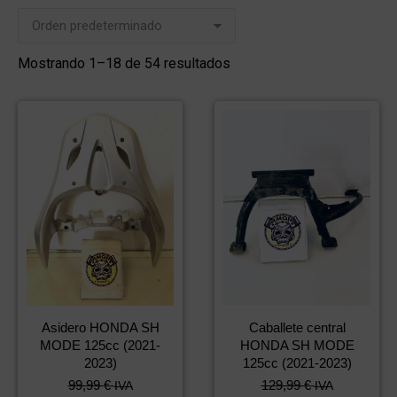
Mostrando 1–18 de 54 resultados
Asidero HONDA SH
Caballete central
MODE 125cc (2021-
HONDA SH MODE
2023)
125cc (2021-2023)
99,99
€
129,99
€
IVA
IVA