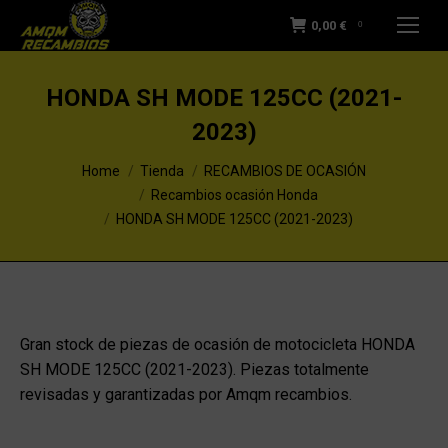
0,00
€
0
HONDA SH MODE 125CC (2021-
2023)
You are here:
Home
Tienda
RECAMBIOS DE OCASIÓN
Recambios ocasión Honda
HONDA SH MODE 125CC (2021-2023)
Gran stock de piezas de ocasión de motocicleta HONDA
SH MODE 125CC (2021-2023). Piezas totalmente
revisadas y garantizadas por Amqm recambios.