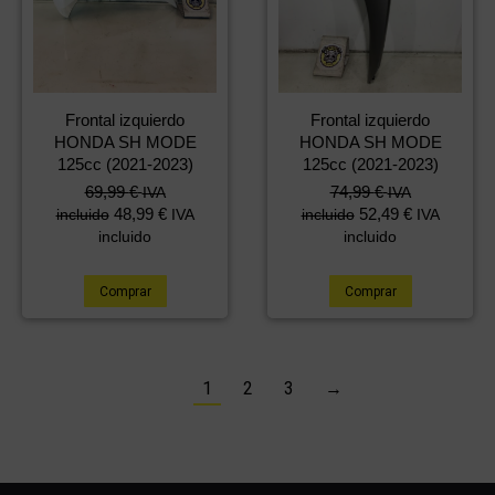
Frontal izquierdo
Frontal izquierdo
HONDA SH MODE
HONDA SH MODE
125cc (2021-2023)
125cc (2021-2023)
69,99
€
74,99
€
IVA
IVA
48,99
€
52,49
€
incluido
IVA
incluido
IVA
incluido
incluido
Comprar
Comprar
1
2
3
→