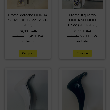
Frontal derecho HONDA
Frontal izquierdo
SH MODE 125cc (2021-
HONDA SH MODE
2023)
125cc (2021-2023)
74,99
€
79,99
€
IVA
IVA
52,49
€
56,00
€
incluido
IVA
incluido
IVA
incluido
incluido
Comprar
Comprar