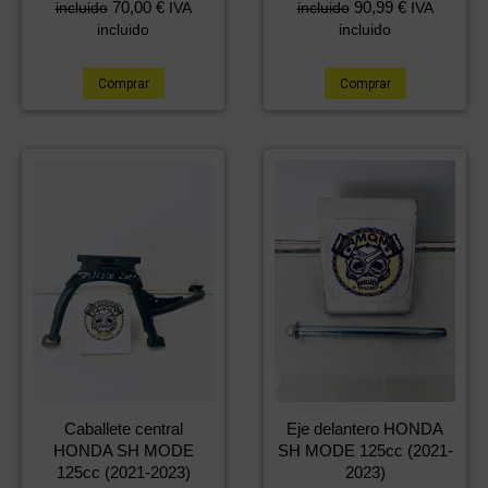
70,00
€
90,99
€
incluido
IVA
incluido
IVA
incluido
incluido
Comprar
Comprar
Caballete central
Eje delantero HONDA
HONDA SH MODE
SH MODE 125cc (2021-
125cc (2021-2023)
2023)