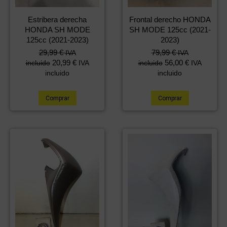
Estribera derecha
Frontal derecho HONDA
HONDA SH MODE
SH MODE 125cc (2021-
125cc (2021-2023)
2023)
29,99
€
79,99
€
IVA
IVA
20,99
€
56,00
€
incluido
IVA
incluido
IVA
incluido
incluido
Comprar
Comprar