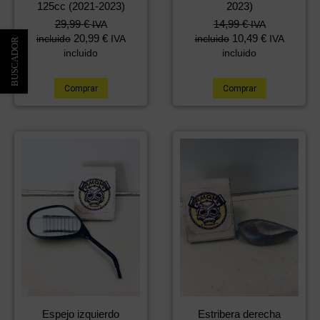
125cc (2021-2023)
2023)
29,99
€
14,99
€
IVA
IVA
20,99
€
10,49
€
incluido
IVA
incluido
IVA
incluido
incluido
Comprar
Comprar
Espejo izquierdo
Estribera derecha