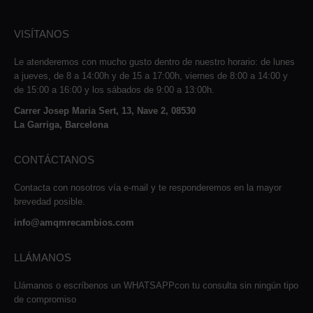
VISÍTANOS
Le atenderemos con mucho gusto dentro de nuestro horario: de lunes
a jueves, de 8 a 14:00h y de 15 a 17:00h, viernes de 8:00 a 14:00 y
de 15:00 a 16:00 y los sábados de 9:00 a 13:00h.
Carrer Josep Maria Sert, 13, Nave 2, 08530
La Garriga, Barcelona
CONTÁCTANOS
Contacta con nosotros vía e-mail y te responderemos en la mayor
brevedad posible.
info@amqmrecambios.com
LLÁMANOS
Llámanos o escríbenos un WHATSAPPcon tu consulta sin ningún tipo
de compromiso