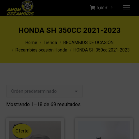
0,00
€
0
HONDA SH 350CC 2021-2023
You are here:
Home
Tienda
RECAMBIOS DE OCASIÓN
Recambios ocasión Honda
HONDA SH 350cc 2021-2023
Mostrando 1–18 de 69 resultados
¡Oferta!