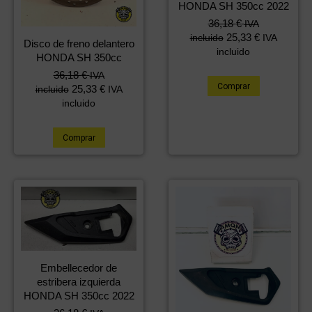
HONDA SH 350cc 2022
36,18
€
IVA
25,33
€
incluido
IVA
Disco de freno delantero
incluido
HONDA SH 350cc
36,18
€
IVA
Comprar
25,33
€
incluido
IVA
incluido
Comprar
Embellecedor de
estribera izquierda
HONDA SH 350cc 2022