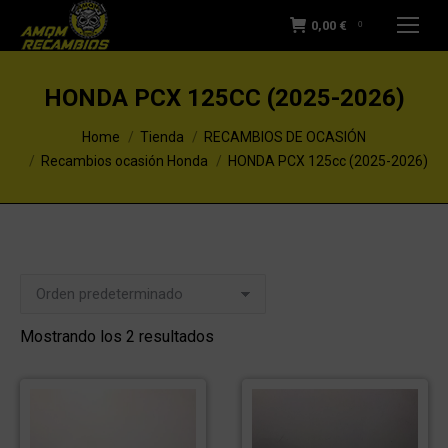
0,00
€
0
HONDA PCX 125CC (2025-2026)
You are here:
Home
Tienda
RECAMBIOS DE OCASIÓN
Recambios ocasión Honda
HONDA PCX 125cc (2025-2026)
Mostrando los 2 resultados