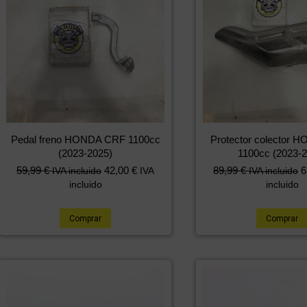
Pedal freno HONDA CRF 1100cc
Protector colector
(2023-2025)
1100cc (2023-2
59,99
€
42,00
€
89,99
€
6
IVA incluido
IVA
IVA incluido
incluido
incluido
Comprar
Comprar