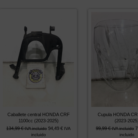
Caballete central HONDA CRF
Cupula HONDA CR
1100cc (2023-2025)
(2023-2025
134,99
€
94,49
€
99,99
€
7
IVA incluido
IVA
IVA incluido
incluido
incluido