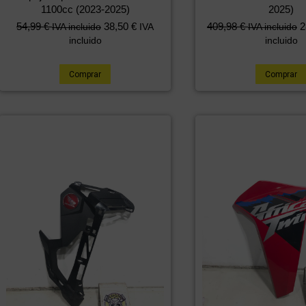
1100cc (2023-2025)
2025)
54,99
€
38,50
€
409,98
€
2
IVA incluido
IVA
IVA incluido
incluido
incluido
Comprar
Comprar