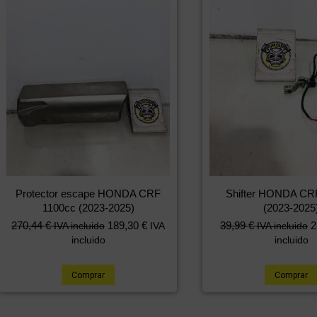
Protector escape HONDA CRF
Shifter HONDA CR
1100cc (2023-2025)
(2023-2025
270,44
€
189,30
€
39,99
€
2
IVA incluido
IVA
IVA incluido
incluido
incluido
Comprar
Comprar