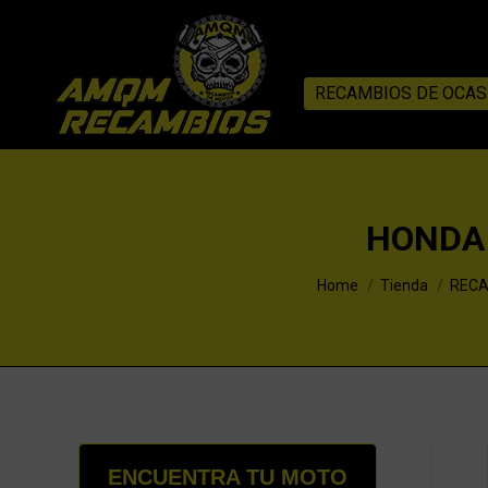
RECAMBIOS DE OCAS
HONDA 
You are here:
Home
Tienda
RECA
ENCUENTRA TU MOTO