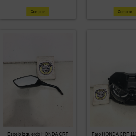
Comprar
Comprar
Espejo izquierdo HONDA CRF
Faro HONDA CRF 110