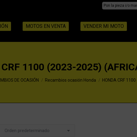
Search:
IÓN
MOTOS EN VENTA
VENDER MI MOTO
CRF 1100 (2023-2025) (AFRIC
MBIOS DE OCASIÓN
Recambios ocasión Honda
HONDA CRF 1100 (