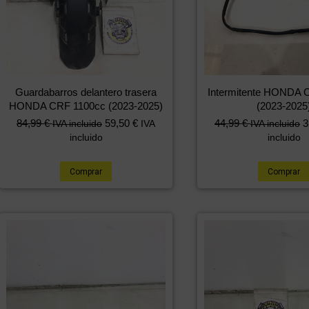
Guardabarros delantero trasera
Intermitente HONDA 
HONDA CRF 1100cc (2023-2025)
(2023-2025
84,99
€
59,50
€
44,99
€
3
IVA incluido
IVA
IVA incluido
incluido
incluido
Comprar
Comprar