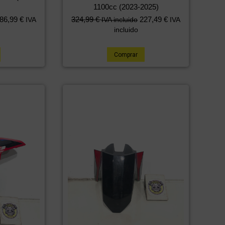
1100cc (2023-2025)
86,99
€
324,99
€
227,49
€
IVA
IVA incluido
IVA
incluido
Comprar