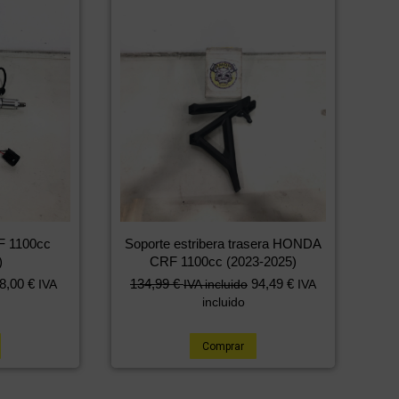
F 1100cc
Soporte estribera trasera HONDA
)
CRF 1100cc (2023-2025)
8,00
€
134,99
€
94,49
€
IVA
IVA incluido
IVA
incluido
Comprar