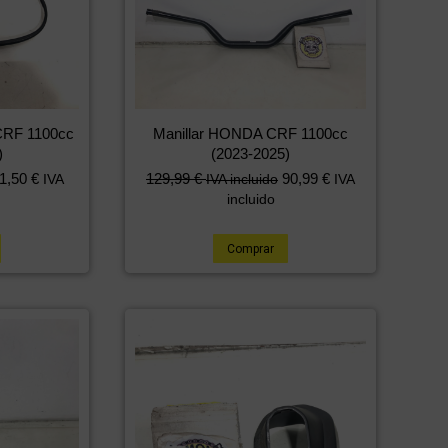
CRF 1100cc
Manillar HONDA CRF 1100cc
)
(2023-2025)
1,50
€
129,99
€
90,99
€
IVA
IVA incluido
IVA
incluido
Comprar