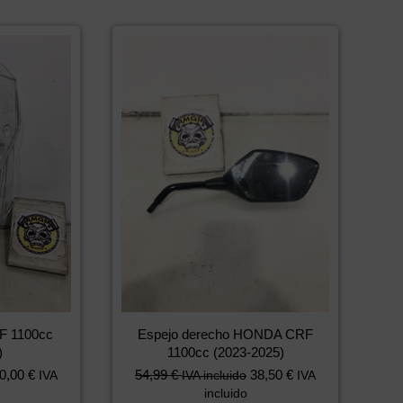
F 1100cc
Espejo derecho HONDA CRF
)
1100cc (2023-2025)
0,00
€
54,99
€
38,50
€
IVA
IVA incluido
IVA
incluido