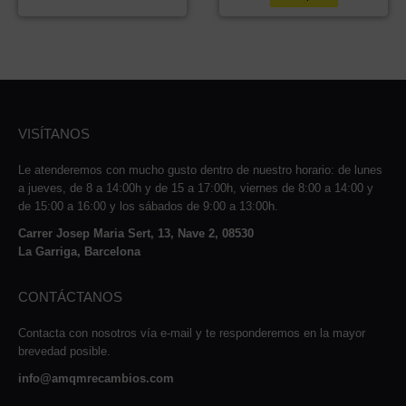
VISÍTANOS
Le atenderemos con mucho gusto dentro de nuestro horario: de lunes
a jueves, de 8 a 14:00h y de 15 a 17:00h, viernes de 8:00 a 14:00 y
de 15:00 a 16:00 y los sábados de 9:00 a 13:00h.
Carrer Josep Maria Sert, 13, Nave 2, 08530
La Garriga, Barcelona
CONTÁCTANOS
Contacta con nosotros vía e-mail y te responderemos en la mayor
brevedad posible.
info@amqmrecambios.com