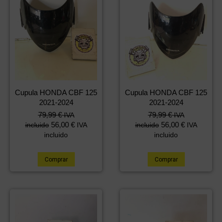
Cupula HONDA CBF 125
Cupula HONDA CBF 125
2021-2024
2021-2024
79,99
€
79,99
€
IVA
IVA
56,00
€
56,00
€
incluido
IVA
incluido
IVA
incluido
incluido
Comprar
Comprar