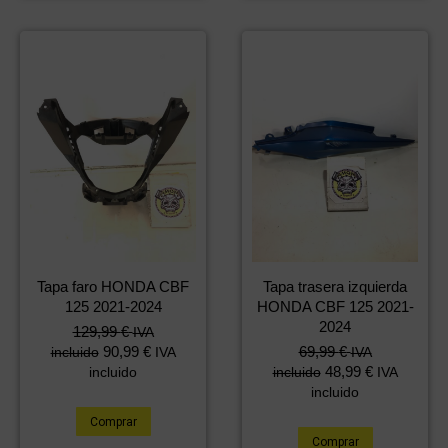
Tapa faro HONDA CBF
Tapa trasera izquierda
125 2021-2024
HONDA CBF 125 2021-
2024
129,99
€
IVA
90,99
€
69,99
€
incluido
IVA
IVA
48,99
€
incluido
incluido
IVA
incluido
Comprar
Comprar