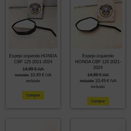
Espejo izquerdo HONDA
Espejo izquierdo
CBF 125 2021-2024
HONDA CBF 125 2021-
2024
14,99
€
IVA
10,49
€
14,99
€
incluido
IVA
IVA
10,49
€
incluido
incluido
IVA
incluido
Comprar
Comprar