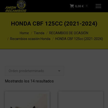
0,00
€
0
HONDA CBF 125CC (2021-2024)
You are here:
Home
Tienda
RECAMBIOS DE OCASIÓN
Recambios ocasión Honda
HONDA CBF 125cc (2021-2024)
Mostrando los 14 resultados