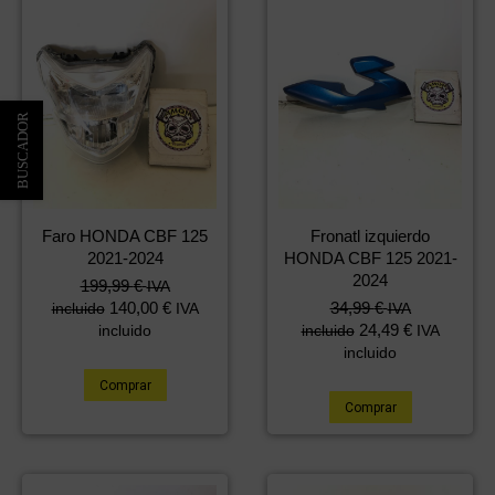
Faro HONDA CBF 125
Fronatl izquierdo
2021-2024
HONDA CBF 125 2021-
2024
199,99
€
IVA
140,00
€
34,99
€
incluido
IVA
IVA
24,49
€
incluido
incluido
IVA
incluido
Comprar
Comprar