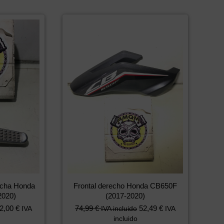
recha Honda
Frontal derecho Honda CB650F
2020)
(2017-2020)
2,00
€
74,99
€
52,49
€
IVA
IVA incluido
IVA
incluido