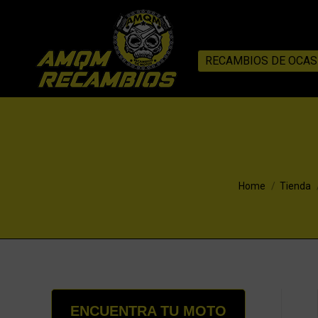
RECAMBIOS DE OCAS
You are here:
Home
Tienda
ENCUENTRA TU MOTO