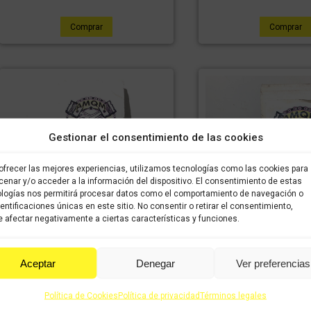
Comprar
Comprar
Gestionar el consentimiento de las cookies
ofrecer las mejores experiencias, utilizamos tecnologías como las cookies para
enar y/o acceder a la información del dispositivo. El consentimiento de estas
logías nos permitirá procesar datos como el comportamiento de navegación o
dentificaciones únicas en este sitio. No consentir o retirar el consentimiento,
 afectar negativamente a ciertas características y funciones.
Aceptar
Denegar
Ver preferencias
Política de Cookies
Política de privacidad
Términos legales
Initermitente delantero izquierdo
Luz matricula Hon