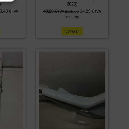
)
2020)
0,49
€
49,99
€
34,99
€
IVA
IVA incluido
IVA
incluido
Comprar