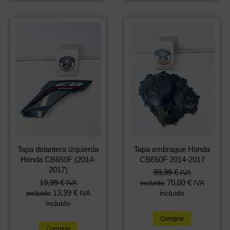
Tapa delantera izquierda
Tapa embrague Honda
Honda CB650F (2014-
CB650F 2014-2017
2017)
99,99
€
IVA
19,99
€
70,00
€
IVA
incluido
IVA
13,99
€
incluido
IVA
incluido
incluido
Comprar
Comprar