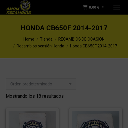
0,00
€
0
HONDA CB650F 2014-2017
You are here:
Home
Tienda
RECAMBIOS DE OCASIÓN
Recambios ocasión Honda
Honda CB650F 2014-2017
Mostrando los 18 resultados