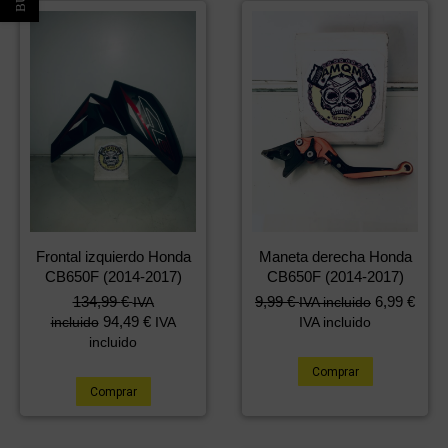
Frontal izquierdo Honda
Maneta derecha Honda
CB650F (2014-2017)
CB650F (2014-2017)
134,99
€
9,99
€
6,99
€
IVA
IVA incluido
94,49
€
incluido
IVA
IVA incluido
incluido
Comprar
Comprar