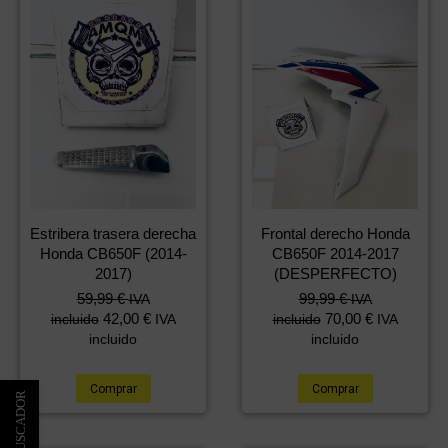
Estribera trasera derecha
Frontal derecho Honda
Honda CB650F (2014-
CB650F 2014-2017
2017)
(DESPERFECTO)
59,99
€
99,99
€
IVA
IVA
42,00
€
70,00
€
incluido
IVA
incluido
IVA
incluido
incluido
Comprar
Comprar