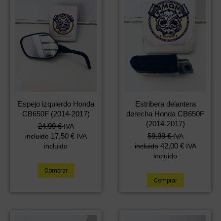
Espejo izquierdo Honda
Estribera delantera
CB650F (2014-2017)
derecha Honda CB650F
(2014-2017)
24,99
€
IVA
17,50
€
59,99
€
incluido
IVA
IVA
42,00
€
incluido
incluido
IVA
incluido
Comprar
Comprar