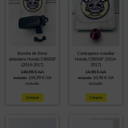
Bomba de freno
Contrapeso manillar
delantera Honda CB650F
Honda CB650F (2014-
(2014-2017)
2017)
149,99
€
14,99
€
IVA
IVA
104,99
€
10,49
€
incluido
IVA
incluido
IVA
incluido
incluido
Comprar
Comprar