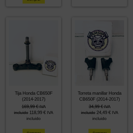
Tija Honda CB650F
Torreta manillar Honda
(2014-2017)
CB650F (2014-2017)
169,99
€
34,99
€
IVA
IVA
118,99
€
24,49
€
incluido
IVA
incluido
IVA
incluido
incluido