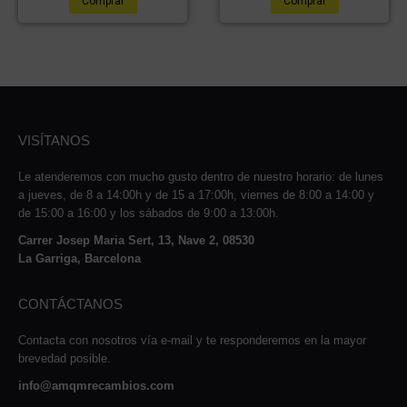
Comprar
Comprar
VISÍTANOS
Le atenderemos con mucho gusto dentro de nuestro horario: de lunes
a jueves, de 8 a 14:00h y de 15 a 17:00h, viernes de 8:00 a 14:00 y
de 15:00 a 16:00 y los sábados de 9:00 a 13:00h.
Carrer Josep Maria Sert, 13, Nave 2, 08530
La Garriga, Barcelona
CONTÁCTANOS
Contacta con nosotros vía e-mail y te responderemos en la mayor
brevedad posible.
info@amqmrecambios.com