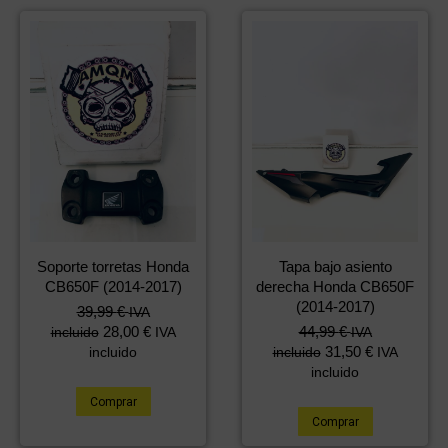
Soporte torretas Honda
Tapa bajo asiento
CB650F (2014-2017)
derecha Honda CB650F
(2014-2017)
39,99
€
IVA
28,00
€
44,99
€
incluido
IVA
IVA
31,50
€
incluido
incluido
IVA
incluido
Comprar
Comprar