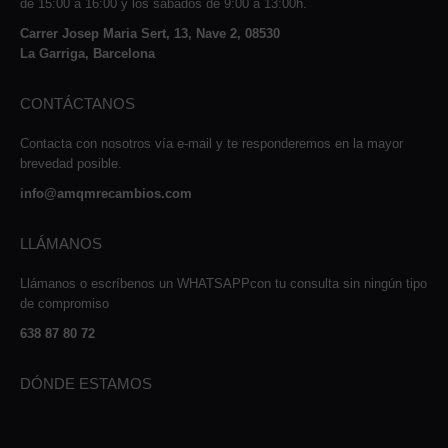
de 15:00 a 16:00 y los sábados de 9:00 a 13:00h.
Carrer Josep Maria Sert, 13, Nave 2, 08530
La Garriga, Barcelona
CONTÁCTANOS
Contacta con nosotros vía e-mail y te responderemos en la mayor
brevedad posible.
info@amqmrecambios.com
LLÁMANOS
Llámanos o escríbenos un WHATSAPPcon tu consulta sin ningún tipo
de compromiso
638 87 80 72
DÓNDE ESTAMOS