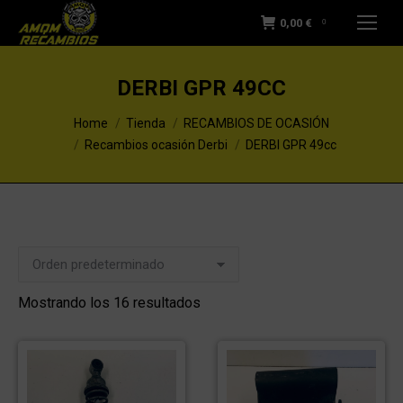
0,00
€
0
DERBI GPR 49CC
You are here:
Home
Tienda
RECAMBIOS DE OCASIÓN
Recambios ocasión Derbi
DERBI GPR 49cc
Mostrando los 16 resultados