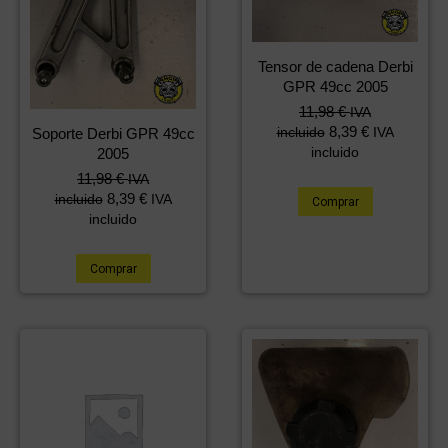
Tensor de cadena Derbi
GPR 49cc 2005
11,98
€
IVA
8,39
€
incluido
IVA
Soporte Derbi GPR 49cc
incluido
2005
11,98
€
IVA
8,39
€
incluido
IVA
Comprar
incluido
Comprar