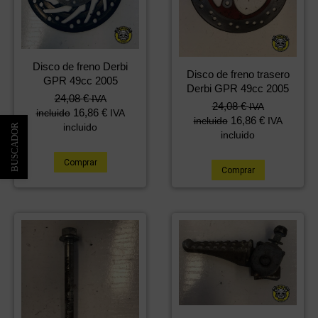
Disco de freno Derbi
Disco de freno trasero
GPR 49cc 2005
Derbi GPR 49cc 2005
24,08
€
IVA
24,08
€
IVA
16,86
€
incluido
IVA
16,86
€
incluido
IVA
incluido
incluido
Comprar
Comprar