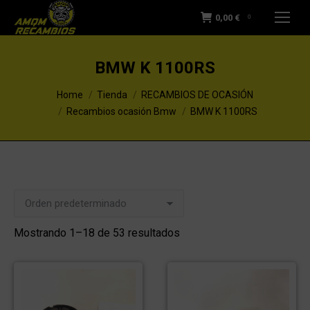
0,00
€
0
BMW K 1100RS
You are here:
Home
Tienda
RECAMBIOS DE OCASIÓN
Recambios ocasión Bmw
BMW K 1100RS
Mostrando 1–18 de 53 resultados