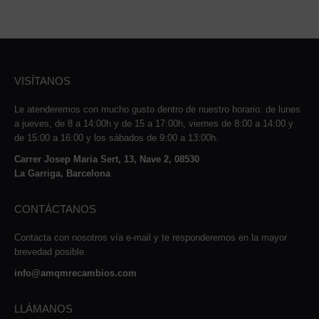
VISÍTANOS
Le atenderemos con mucho gusto dentro de nuestro horario: de lunes
a jueves, de 8 a 14:00h y de 15 a 17:00h, viernes de 8:00 a 14:00 y
de 15:00 a 16:00 y los sábados de 9:00 a 13:00h.
Carrer Josep Maria Sert, 13, Nave 2, 08530
La Garriga, Barcelona
CONTÁCTANOS
Contacta con nosotros vía e-mail y te responderemos en la mayor
brevedad posible.
info@amqmrecambios.com
LLÁMANOS